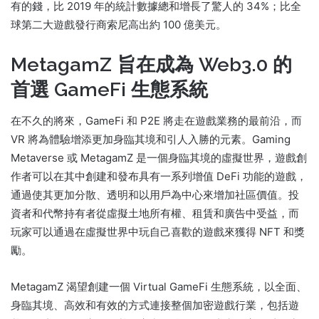
有的錢，比 2019 年的統計數據總和增長了驚人的 34%；
比全
球第二大遊戲發行商索尼高出約 100 億美元。
MetagamZ 旨在成為 Web3.0 的
首選 GameFi 生態系統
在不久的將來，GameFi 和 P2E 將走在遊戲業務的最前沿，而
VR 將為體驗增添更加身臨其境和引人入勝的元素。
Gaming
Metaverse 或 MetagamZ 是一個身臨其境的虛擬世界，遊戲創
作者可以在其中創建和發布具有一系列增值 DeFi 功能的遊戲，
通過使其更加分散、透明和以用戶為中心來增加社區價值。
投
資者和代幣持有者從虛擬土地所有權、租賃和廣告中受益，而
玩家可以通過在虛擬世界中玩自己喜歡的遊戲來獲得 NFT 和獎
勵。
MetagamZ 渴望創建一個 Virtual GameFi 生態系統，以全面、
身臨其境、高效和有效的方式連接整個加密遊戲行業，包括遊