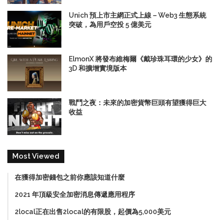
Unich 預上市主網正式上線－Web3 生態系統
突破，為用戶空投 5 億美元
ElmonX 將發布維梅爾《戴珍珠耳環的少女》的
3D 和擴增實境版本
戰鬥之夜：未來的加密貨幣巨頭有望獲得巨大
收益
Most Viewed
在獲得加密錢包之前你應該知道什麼
2021 年頂級安全加密消息傳遞應用程序
2local正在出售2local的有限股，起價為5,000美元