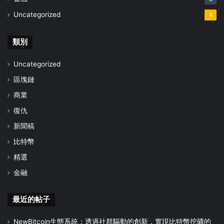
Uncategorized
4
類別
Uncategorized
區塊鏈
商業
復仇
新聞稿
比特幣
精選
金融
最近的帖子
NewBitcoin生態系統：透過社群驅動的創新，實現比特幣挖礦的