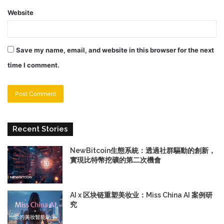
Website
Save my name, email, and website in this browser for the next
time I comment.
Recent Stories
NewBitcoin生態系統：透過社群驅動的創新，
實現比特幣挖礦的第二次機會
AI x 区块链重塑美妆业：Miss China AI 案例研
究