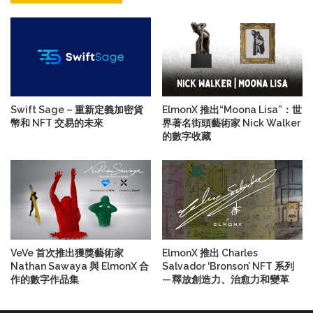
Swift Sage – 重新定義加密貨
ElmonX 推出“Moona Lisa”：世
幣和 NFT 交易的未來
界著名街頭藝術家 Nick Walker
的數字收藏
VeVe 首次推出獲獎藝術家
ElmonX 推出 Charles
Nathan Sawaya 與 ElmonX 合
Salvador ‘Bronson’ NFT 系列
作的數字作品集
— 釋放創造力、治愈力和變革