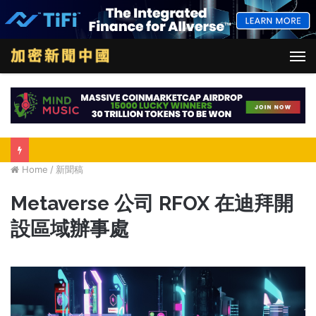
M
Home
/
新聞稿
Metaverse 公司 RFOX 在迪拜開
設區域辦事處