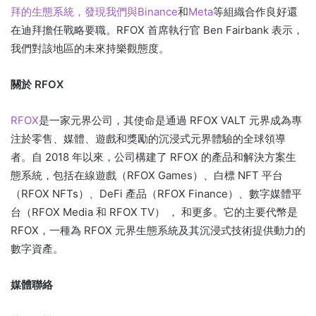
拜的生態系統，發現我們與Binance
和
Meta
等組織合作良好
還
在迪拜擔任戰略要職。
RFOX 首席執行官 Ben Fairbank 表示，
我們對該地區的未來持樂觀態度。
關於 RFOX
RFOX
是一家元界公司，其使命是通過 RFOX VALT 元界成為專
注於零售、媒體、遊戲和獎勵的沉浸式元界體驗的全球領導
者。
自 2018 年以來，公司構建了 RFOX 的產品和解決方案生
態系統，包括在線遊戲（RFOX Games）、白標 NFT 平台
（RFOX NFTs）、DeFi 產品（RFOX Finance）、數字媒體平
台（RFOX Media 和 RFOX TV） ， 和更多。
它的主要代幣是
RFOX，一種為 RFOX 元界生態系統及其沉浸式技術提供動力的
數字資產。
媒體聯絡