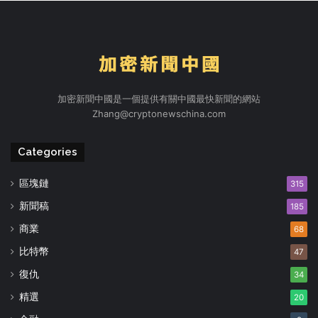
加密新聞中國是一個提供有關中國最快新聞的網站
Zhang@cryptonewschina.com
Categories
區塊鏈
315
新聞稿
185
商業
68
比特幣
47
復仇
34
精選
20