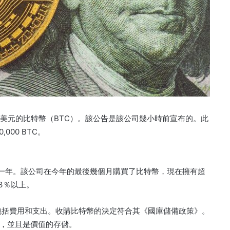
6.5億美元的比特幣（BTC）。該公告是該公司幾小時前宣布的。此
000 BTC。
常積極的一年。該公司在今年的最後幾個月購買了比特幣，現在擁有超
33％以上。
元，包括費用和支出。收購比特幣的決定符合其《國庫儲備政策》。
，並且是價值的存儲。