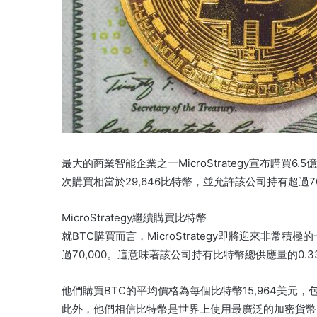
最大的商業智能企業之一MicroStrategy宣布購買
次購買相當於29,646比特幣，並允許該公司持有超過70,
MicroStrategy繼續購買比特幣
就BTC購買而言，MicroStrategy即將迎來非
過70,000。這意味著該公司持有比特幣總供應量的0.
他們購買BTC的平均價格為每個比特幣15,964美
此外，他們相信比特幣是世界上使用最廣泛的加密貨幣