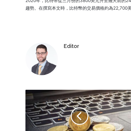
2020年，比特幣從三月份的3800美元升至幾天前的
趨勢。在撰寫本文時，比特幣的交易價格約為22,700美
Editor