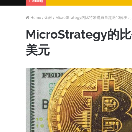
Trending
Home
/
金融
/
MicroStrategy的比特幣購買量超過10億美元
MicroStrateg
美元