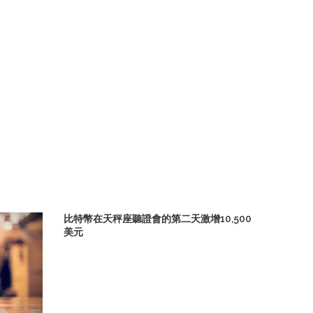
比特幣在天秤座聽證會的第二天激增10,500
美元