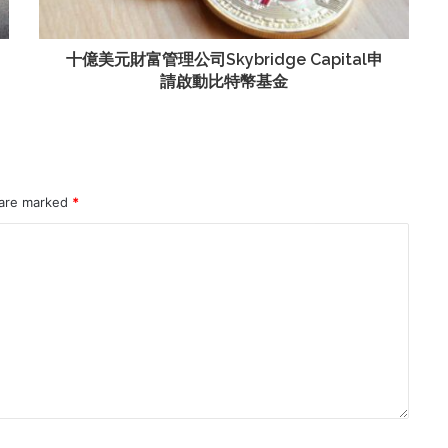
十億美元財富管理公司Skybridge Capital申
請啟動比特幣基金
 are marked
*