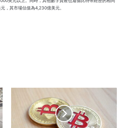
24000美元以上。同時，其他數字資產也遵循比特幣經歷的相同
元，其市場估值為4,230億美元。