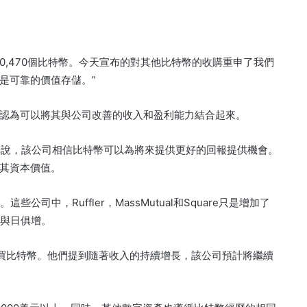
0,470個比特幣。今天宣布的對其他比特幣的收購重申了我們
是可靠的價值存儲。”
認為可以將其與公司改善的收入和盈利能力結合起來。
g Le解釋說，該公司相信比特幣可以為將來提供更好的回報提供機會。
其資本價值。
司中，Ruffler，MassMutual和Square只是增加了
趣與日俱增。
過多購買比特幣。他們提到隨著收入的持續增長，該公司預計將繼續