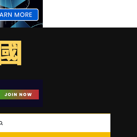
ebar
Search