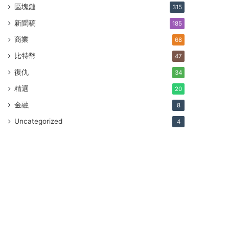
區塊鏈
315
新聞稿
185
商業
68
比特幣
47
復仇
34
精選
20
金融
8
Uncategorized
4