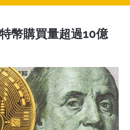
y的比特幣購買量超過10億