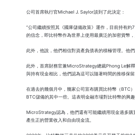
公司首席執行官Michael J. Saylor談到了此決定：
“公司繼續按照其《國庫儲備政策》運作，目前持有約7
的信念，即比特幣作為世界上使用最廣泛的加密貨幣，
此外，他說，他們相信對資產負債表的積極管理。他們
此外，首席財務官兼MicroStrategy總裁Phon
與持有現金相比，他們認為這可以隨著時間的推移保留
在過去的幾個月中，幾家公司宣布購買比特幣（BTC）。這些公
BTC儲備的其中一些。這表明金融市場對比特幣的興
MicroStrategy認為，他們還有可能繼續用現金
產生正的營業收入和自由現金流。