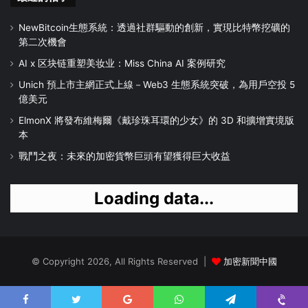
NewBitcoin生態系統：透過社群驅動的創新，實現比特幣挖礦的
第二次機會
AI x 区块链重塑美妆业：Miss China AI 案例研究
Unich 預上市主網正式上線－Web3 生態系統突破，為用戶空投 5
億美元
ElmonX 將發布維梅爾《戴珍珠耳環的少女》的 3D 和擴增實境版
本
戰鬥之夜：未來的加密貨幣巨頭有望獲得巨大收益
Loading data...
© Copyright 2026, All Rights Reserved |
加密新聞中國