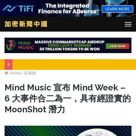
M
Home
/
區塊鏈
Mind Music 宣布 Mind Week –
6 大事件合二為一，具有經證實的
MoonShot 潛力