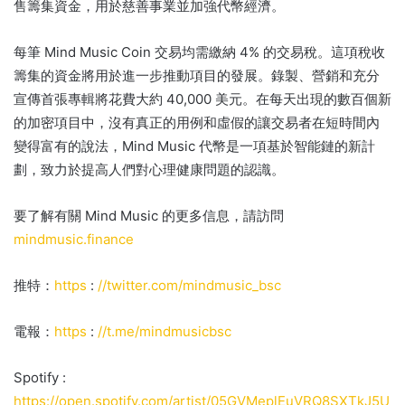
售籌集資金，用於慈善事業並加強代幣經濟。
每筆 Mind Music Coin 交易均需繳納 4% 的交易稅。
這項稅收
籌集的資金將用於進一步推動項目的發展。
錄製、營銷和充分
宣傳首張專輯將花費大約 40,000 美元。
在每天出現的數百個新
的加密項目中，沒有真正的用例和虛假的讓交易者在短時間內
變得富有的說法，Mind Music 代幣是一項基於智能鏈的新計
劃，致力於提高人們對心理健康問題的認識。
要了解有關 Mind Music 的更多信息，請訪問
mindmusic.finance
推特：
https
:
//twitter.com/mindmusic_bsc
電報：
https
:
//t.me/mindmusicbsc
Spotify :
https://open.spotify.com/artist/05GVMeplEuVRQ8SXTkJ5U