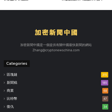
加密新聞中國是一個提供有關中國最快新聞的網站
Zhang@cryptonewschina.com
Categories
區塊鏈
315
新聞稿
185
商業
68
比特幣
47
復仇
34