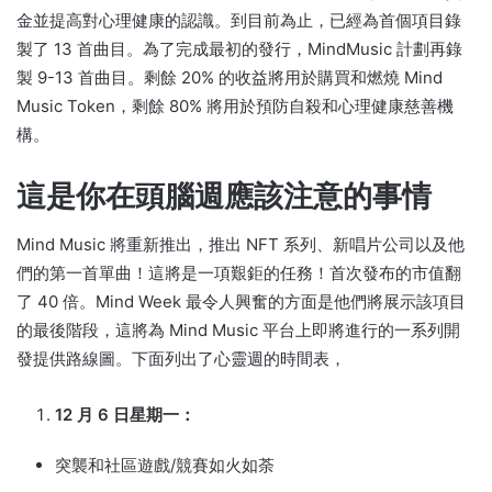
金並提高對心理健康的認識。
到目前為止，已經為首個項目錄
製了 13 首曲目。
為了完成最初的發行，MindMusic 計劃再錄
製 9-13 首曲目。
剩餘 20% 的收益將用於購買和燃燒 Mind
Music Token，剩餘 80% 將用於預防自殺和心理健康慈善機
構。
這是你在頭腦週應該注意的事情
Mind Music 將重新推出，推出 NFT 系列、新唱片公司以及他
們的第一首單曲！
這將是一項艱鉅的任務！
首次發布的市值翻
了 40 倍。
Mind Week 最令人興奮的方面是他們將展示該項目
的最後階段，這將為 Mind Music 平台上即將進行的一系列開
發提供路線圖。
下面列出了心靈週的時間表，
12 月 6 日星期一：
突襲和社區遊戲/競賽如火如荼