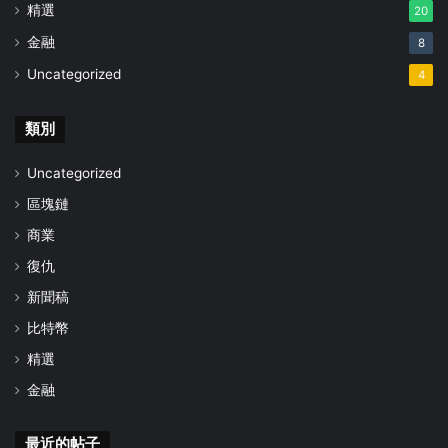
精選
20
金融
8
Uncategorized
4
類別
Uncategorized
區塊鏈
商業
復仇
新聞稿
比特幣
精選
金融
最近的帖子