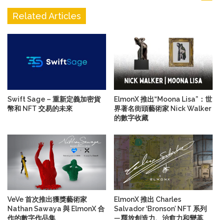
Related Articles
Swift Sage – 重新定義加密貨
ElmonX 推出“Moona Lisa”：世
幣和 NFT 交易的未來
界著名街頭藝術家 Nick Walker
的數字收藏
VeVe 首次推出獲獎藝術家
ElmonX 推出 Charles
Nathan Sawaya 與 ElmonX 合
Salvador ‘Bronson’ NFT 系列
作的數字作品集
— 釋放創造力、治愈力和變革