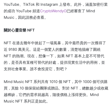
YouTube、TikTok 和 Instagram 上發布。
此外，涵蓋加密行業
的成功 YouTube 頻道
CryptoWendyO
已經審查了 Mind
Music，因此請務必查看。
關於心靈音樂 NFT
NFT 在過去幾年中掀起了一場風暴，其中最昂貴的一次獲得了
近 9180 萬美元。
這是一個驚人的數量，清楚地描繪了圍繞
NFT 的熱潮。
現在，想像一下，如果 NFT 基本上是不可替代
的，是否具有某種可替代的好處，提供現實生活中的用例，並
支持社會事業。
誰不會投資它，對吧？
Mind Music NFT 系列共有 1010 個 NFT，其中 1000 個可供購
買，其餘 10 個保留給團隊或贈品。
對於 NFT，總數越少或收藏
越稀缺，它們的需求就越高，隨後價格上漲得更快。
Mind
Music NFT 系列正是如此。