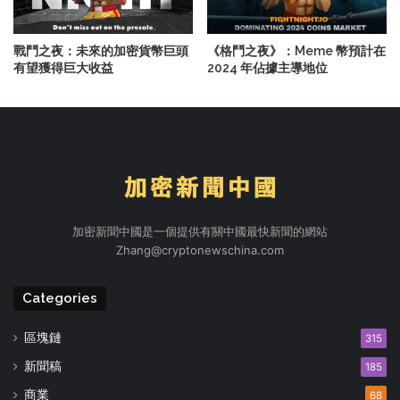
戰鬥之夜：未來的加密貨幣巨頭
《格鬥之夜》：Meme 幣預計在
有望獲得巨大收益
2024 年佔據主導地位
加密新聞中國是一個提供有關中國最快新聞的網站
Zhang@cryptonewschina.com
Categories
區塊鏈
315
新聞稿
185
商業
68