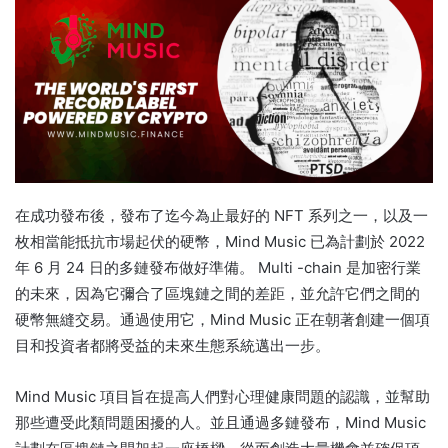
在成功發布後，發布了迄今為止最好的 NFT 系列之一，以及一
枚相當能抵抗市場起伏的硬幣，Mind Music 已為計劃於 2022
年 6 月 24 日的多鏈發布做好準備。 Multi -chain 是加密行業
的未來，因為它彌合了區塊鏈之間的差距，並允許它們之間的
硬幣無縫交易。
通過使用它，Mind Music 正在朝著創建一個項
目和投資者都將受益的未來生態系統邁出一步。
Mind Music 項目旨在提高人們對心理健康問題的認識，並幫助
那些遭受此類問題困擾的人。
並且通過多鏈發布，Mind Music