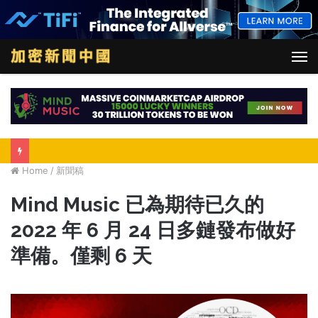
M
Home
/
新聞稿
Mind Music 已為期待已久的
2022 年 6 月 24 日多鏈發布做好
準備。僅剩 6 天