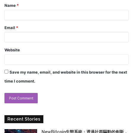
Name
*
Email
*
Website
Save my name, email, and website in this browser for the next
time I comment.
Recent Stories
NewBitcoin生態系統：透過社群驅動的創新，