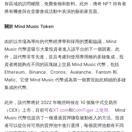
有區域的訪問權限，免費食物和飲料。
此外，傳奇 NFT 持有者
將有機會與在音樂會或活動中表演的藝術家見面。
關於 Mind Music Token
由於以市場為導向的代幣經濟學和採用的獎勵協議，Mind
Music 代幣是吸引大量投資者進入該平台的下一個因素。
此
外，該代幣非常先進，並且考慮到使用專用橋的多鏈集成，投
資者將能夠在不同的區塊鏈上交易 Mind Music 代幣，包括
Ethereum、Binance、Cronos、Avalanche、Fantom 和
Matic。
它使 Mind Music 代幣成為第一個實現如此精細的多鏈
集成的代幣。
此外，該代幣將於 2022 年晚些時候在 10 個集中式交易所
（CEX）上市，目前可在
XT.com
和
CoinTiger 上使用。
Mind
Music 代幣也提供了一種通過質押賺取被動收入的方法。
投資
者可以從任何可用的質押池中進行選擇，每個質押池都有不同