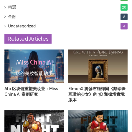
精選
20
金融
8
Uncategorized
4
Related Articles
AI x 区块链重塑美妆业：Miss
ElmonX 將發布維梅爾《戴珍珠
China AI 案例研究
耳環的少女》的 3D 和擴增實境
版本