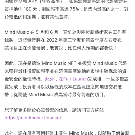
的鎖定期和 APY（年收益率）。
如果您願意將您的代幣鎖定在
質押池中 180 天，則回報率高達 75%，是業內最高的之一。
對
於較低的鎖定期，還有其他選擇。
Mind Music 在 5 月和 6 月一直忙於與兩位新藝術家在工作室
錄製，這些錄音將在 2022 年第三季度和第四季度左右發布。
該項目正在快速發展，老實說，比任何人預期的都要快！
因此，現在是鑄造 Mind Music NFT 並投資 Mind Music 代幣
以獲得最佳投資回報率並在這個高度波動的市場中確保您的資
金安全的最佳時機。
此外，在Fair Launch
完成後，一旦多鏈設
置完成
，投資者可以以極低的成本在區塊鏈之間無縫交易硬
幣，從而使 Mind Music 成為當時最有前途的項目。
想了解更多關於心靈音樂的信息，請訪問官方網站
https://mindmusic.finance/
此外，請在所有可用頻道上關注 Mind Music，以隨時了解最新