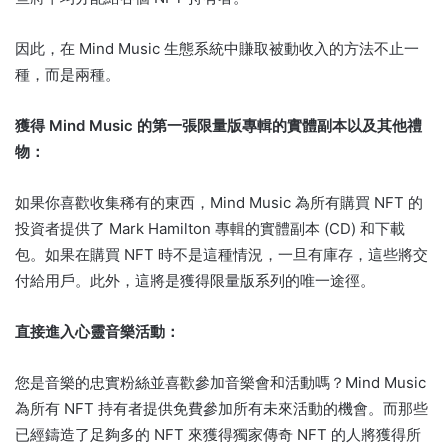
因此，在 Mind Music 生態系統中賺取被動收入的方法不止一
種，而是兩種。
獲得 Mind Music 的第一張限量版專輯的實體副本以及其他禮
物：
如果你喜歡收集稀有的東西，Mind Music 為所有購買 NFT 的
投資者提供了 Mark Hamilton 專輯的實體副本 (CD) 和下載
包。
如果在購買 NFT 時不是這種情況，一旦有庫存，這些將交
付給用戶。
此外，這將是獲得限量版系列的唯一途徑。
直接進入心靈音樂活動：
您是音樂的忠實粉絲並喜歡參加音樂會和活動嗎？
Mind Music
為所有 NFT 持有者提供免費參加所有未來活動的機會。
而那些
已經鑄造了足夠多的 NFT 來獲得獨家傳奇 NFT 的人將獲得所