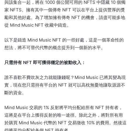
與該集合一起，將在 1000 個公開可用的 NFTS 中隱藏 10 個獨
家 NFTS。
擁有其中一個傳奇 NFT 可以在平台上提供豐厚的獎
勵和其他好處。
為了增加擁有傳奇 NFT 的機會，請盡可能多地
從 Mind Music NFT 收藏中鑄造。
以下是鑄造 Mind Music NFT 的一些好處，這是一個革命性的
想法，將不可替代代幣的概念提升到一個新的水平。
只需持有 NFT 即可獲得穩定的被動收入：
誰不喜歡不費吹灰之力就能賺錢呢？
Mind Music 已將其變為現
實，現在您只需持有平台的 NFT 就可以高枕無憂地賺取源源不
斷的資金。
Mind Music 交易的 1% 反射將平均分配給所有 NFT 持有者，
這將是在平台上獲得反射的唯一途徑。
除此之外，將對所有用
於購買 Mind Music 代幣的 NFT 交易徵收 10% 的費用。
然後這
些將平​​均分配給各個 NFT 持有者。