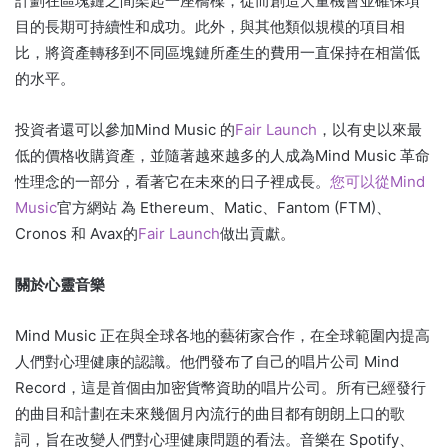
計劃在區塊鏈之間架起一座橋樑，從而創造大量機會並確保項
目的長期可持續性和成功。
此外，與其他類似規模的項目相
比，將資產轉移到不同區塊鏈所產生的費用一直保持在相當低
的水平。
投資者還可以參加Mind Music 的
Fair Launch
，以有史以來最
低的價格收購資產，並隨著越來越多的人成為Mind Music 革命
性理念的一部分，看著它在未來的日子裡成長。
您可以從Mind
Music
官方網站
為 Ethereum、Matic、Fantom (FTM)、
Cronos 和 Avax的
Fair Launch
做出貢獻。
關於心靈音樂
Mind Music 正在與全球各地的藝術家合作，在全球範圍內提高
人們對心理健康的認識。
他們發布了自己的唱片公司 Mind
Record，這是首個由加密貨幣資助的唱片公司。
所有已經發行
的曲目和計劃在未來幾個月內流行的曲目都有朗朗上口的歌
詞，旨在改變人們對心理健康問題的看法。
音樂在 Spotify、