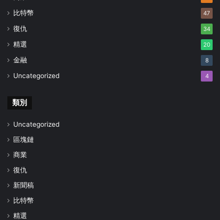
比特幣
47
復仇
34
精選
20
金融
8
Uncategorized
4
類別
Uncategorized
區塊鏈
商業
復仇
新聞稿
比特幣
精選