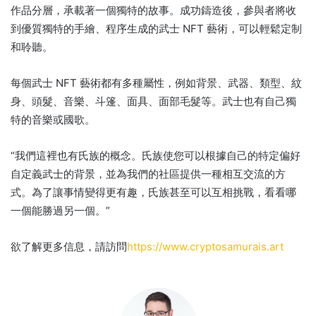
作品分層，承載著一個獨特的故事。
成功鑄造後，參與者將收
到優質獨特的手繪、程序生成的武士 NFT 藝術，可以輕鬆定制
和聆聽。
每個武士 NFT 藝術都有多種屬性，例如背景、武器、類型、紋
身、頭髮、音樂、斗篷、面具、面部毛髮等。
武士也有自己獨
特的音樂或國歌。
“我們這裡也有氏族的概念。
氏族使您可以根據自己的特定偏好
自定義武士的背景，並為我們的社區提供一種相互交流的方
式。
為了讓事情變得更有趣，氏族甚至可以互相挑戰，看看哪
一個能勝過另一個。”
欲了解更多信息，請訪問
https://www.cryptosamurais.art