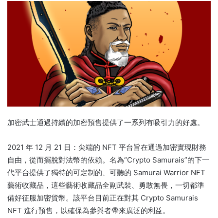
加密武士通過持續的加密預售提供了一系列有吸引力的好處。
2021 年 12 月 21 日：尖端的 NFT 平台旨在通過加密實現財務
自由，從而擺脫對法幣的依賴。
名為“Crypto Samurais”的下一
代平台提供了獨特的可定制的、可聽的 Samurai Warrior NFT
藝術收藏品，這些藝術收藏品全副武裝、勇敢無畏，一切都準
備好征服加密貨幣。
該平台目前正在對其 Crypto Samurais
NFT 進行預售，以確保為參與者帶來廣泛的利益。