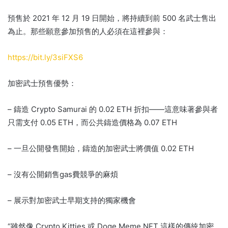
預售於 2021 年 12 月 19 日開始，將持續到前 500 名武士售出
為止。
那些願意參加預售的人必須在這裡參與：
https://bit.ly/3siFXS6
加密武士預售優勢：
– 鑄造 Crypto Samurai 的 0.02 ETH 折扣——這意味著參與者
只需支付 0.05 ETH，而公共鑄造價格為 0.07 ETH
– 一旦公開發售開始，鑄造的加密武士將價值 0.02 ETH
– 沒有公開銷售gas費競爭的麻煩
– 展示對加密武士早期支持的獨家機會
“雖然像 Crypto Kitties 或 Doge Meme NFT 這樣的傳統加密