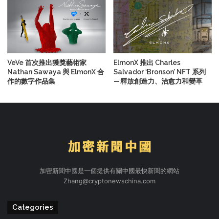
VeVe 首次推出獲獎藝術家
ElmonX 推出 Charles
Nathan Sawaya 與 ElmonX 合
Salvador ‘Bronson’ NFT 系列
作的數字作品集
— 釋放創造力、治愈力和變革
加密新聞中國是一個提供有關中國最快新聞的網站
Zhang@cryptonewschina.com
Categories