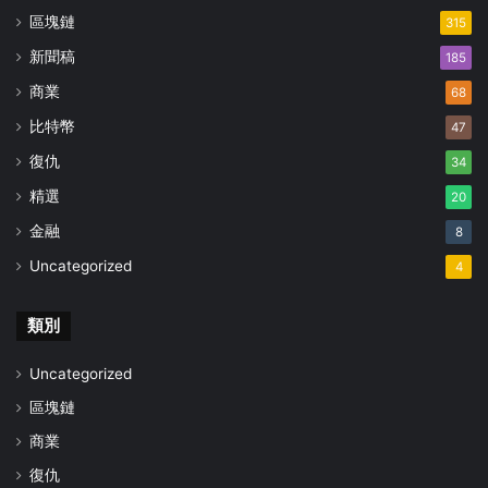
區塊鏈
315
新聞稿
185
商業
68
比特幣
47
復仇
34
精選
20
金融
8
Uncategorized
4
類別
Uncategorized
區塊鏈
商業
復仇