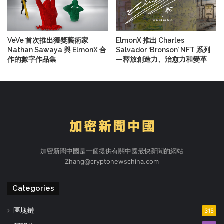
VeVe 首次推出獲獎藝術家
ElmonX 推出 Charles
Nathan Sawaya 與 ElmonX 合
Salvador ‘Bronson’ NFT 系列
作的數字作品集
— 釋放創造力、治愈力和變革
加密新聞中國是一個提供有關中國最快新聞的網站
Zhang@cryptonewschina.com
Categories
區塊鏈
315