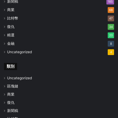
新聞稿
185
商業
68
比特幣
47
復仇
34
精選
20
金融
8
Uncategorized
4
類別
Uncategorized
區塊鏈
商業
復仇
新聞稿