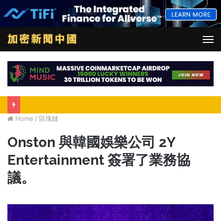
M
Home
/
區塊鏈
Onston 與韓國娛樂公司 2Y
Entertainment 簽署了業務協
議。