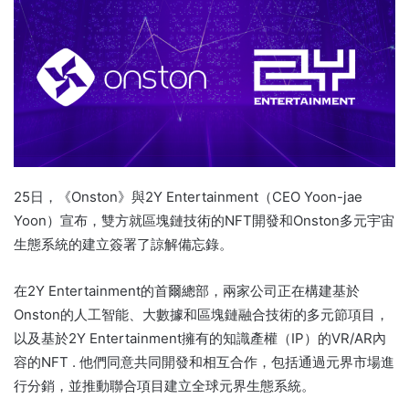
25日，《Onston》與2Y Entertainment（CEO Yoon-jae
Yoon）宣布，雙方就區塊鏈技術的NFT開發和Onston多元宇宙
生態系統的建立簽署了諒解備忘錄。
在2Y Entertainment的首爾總部，兩家公司正在構建基於
Onston的人工智能、大數據和區塊鏈融合技術的多元節項目，
以及基於2Y Entertainment擁有的知識產權（IP）的VR/AR內
容的NFT .
他們同意共同開發和相互合作，包括通過元界市場進
行分銷，並推動聯合項目建立全球元界生態系統。