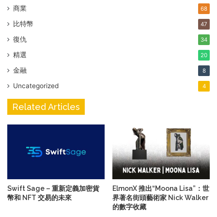
商業
68
比特幣
47
復仇
34
精選
20
金融
8
Uncategorized
4
Related Articles
Swift Sage – 重新定義加密貨
ElmonX 推出“Moona Lisa”：世
幣和 NFT 交易的未來
界著名街頭藝術家 Nick Walker
的數字收藏