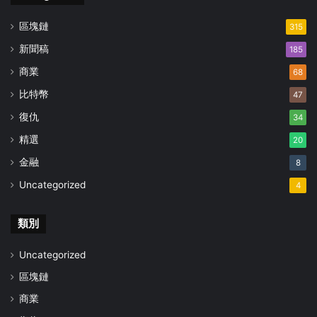
區塊鏈
315
新聞稿
185
商業
68
比特幣
47
復仇
34
精選
20
金融
8
Uncategorized
4
類別
Uncategorized
區塊鏈
商業