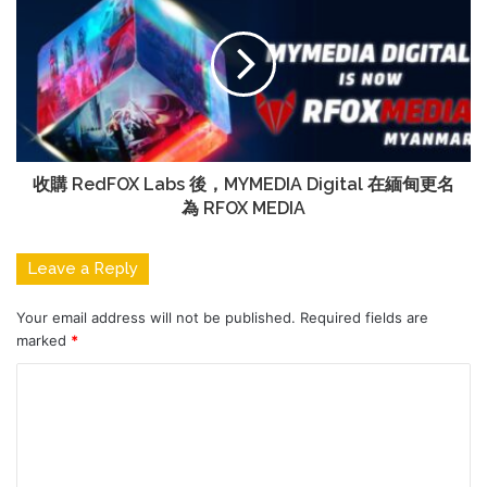
收購 RedFOX Labs 後，MYMEDIA Digital 在緬甸更名
為 RFOX MEDIA
Leave a Reply
Your email address will not be published.
Required fields are
marked
*