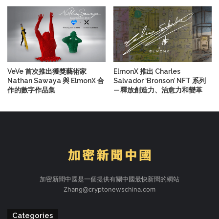
VeVe 首次推出獲獎藝術家
ElmonX 推出 Charles
Nathan Sawaya 與 ElmonX 合
Salvador ‘Bronson’ NFT 系列
作的數字作品集
— 釋放創造力、治愈力和變革
加密新聞中國是一個提供有關中國最快新聞的網站
Zhang@cryptonewschina.com
Categories