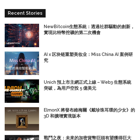
Recent Stories
NewBitcoin生態系統：透過社群驅動的創新，
實現比特幣挖礦的第二次機會
AI x 区块链重塑美妆业：Miss China AI 案例研
究
Unich 預上市主網正式上線－Web3 生態系統
突破，為用戶空投 5 億美元
ElmonX 將發布維梅爾《戴珍珠耳環的少女》的
3D 和擴增實境版本
戰鬥之夜：未來的加密貨幣巨頭有望獲得巨大