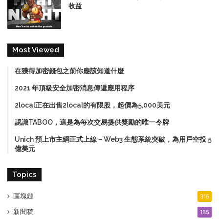
收益
Most Viewed
在獲得加密錢包之前你應該知道什麼
2021 年頂級安全加密消息傳遞應用程序
2local正在出售2local的有限股，起價為5,000美元
認識TABOO，這是為每次交易提供獎勵的唯一令牌
Unich 預上市主網正式上線－Web3 生態系統突破，為用戶空投 5
億美元
Topics
區塊鏈
315
新聞稿
185