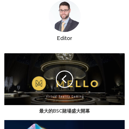
Editor
最大的BSC賭場盛大開幕