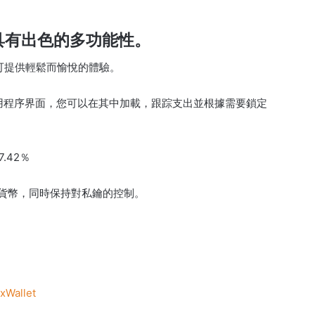
具有出色的多功能性
。
序，可提供輕鬆而愉悅的體驗。
理實用程序界面，您可以在其中加載，跟踪支出並根據需要鎖定
.42％
密貨幣，同時保持對私鑰的控制。
-xWallet