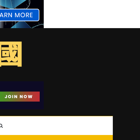
ebar
Search