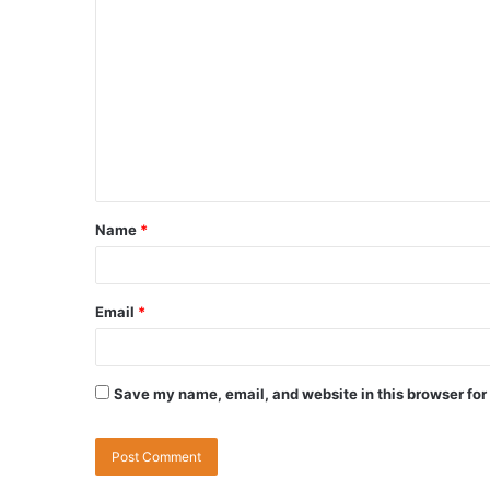
Name
*
Email
*
Save my name, email, and website in this browser for