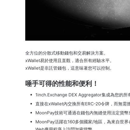
全方位的分散式移動錢包和交易解決方案。
xWallet易於使用且直觀，適合所有經驗水平。
xWallet是非託管錢包，這意味著您可以控制。
唾手可得的性能和便利！
1inch.Exchange DEX Aggregato
直接在xWallet內交換所有ERC-20令牌，而
MoonPay技術可通過在錢包內無縫使用法定貨
MoonPay活躍在160多個國家/地區，為來
Web應用程序上訪問加密貨幣。