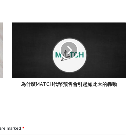
為什麼MATCH代幣預售會引起如此大的轟動
 are marked
*