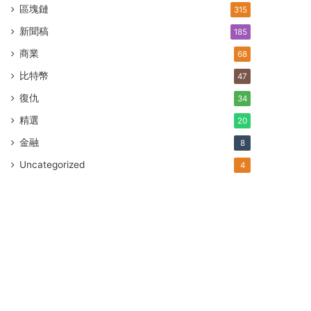
區塊鏈
315
新聞稿
185
商業
68
比特幣
47
復仇
34
精選
20
金融
8
Uncategorized
4