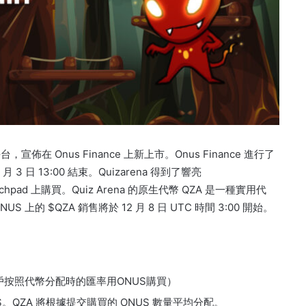
台，宣佈在 Onus Finance 上新上市。
Onus Finance 進行了
 3 日 13:00 結束。
Quizarena 得到了響亮
chpad 上購買。
Quiz Arena 的原生代幣 QZA 是一種實用代
 上的 $QZA 銷售將於 12 月 8 日 UTC 時間 3:00 開始。
T（用戶按照代幣分配時的匯率用ONUS購買）
S。
QZA 將根據提交購買的 ONUS 數量平均分配。