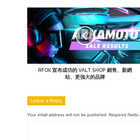
RFOX 宣布成功的 VALT SHOP 銷售、新網
站、更強大的品牌
Leave a Reply
Your email address will not be published.
Required fields