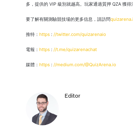
多，提供的 VIP 級別就越高。
玩家通過質押 QZA 
要了解有關測驗競技場的更多信息，請訪問
quizarena.
推特：
https
:
//twitter.com/quizarenaio
電報：
https
:
//t.me/quizarenachat
媒體：
https
:
//medium.com/@QuizArena.io
Editor