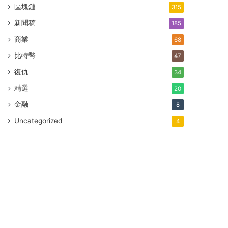
區塊鏈
315
新聞稿
185
商業
68
比特幣
47
復仇
34
精選
20
金融
8
Uncategorized
4