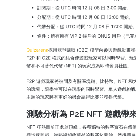
訂閱期：從 UTC 時間 12 月 08 日 3:00 開始。
分配期：從 UTC 時間 12 月 08 日 13:00 開始。
代幣分配：從 UTC 時間 12 月 08 日 17:00 開始
條件：所有擁有 VIP 2 帳戶的 ONUS 用戶（已完
Quizarena
採用競爭賺取 (C2E) 模型向參與遊戲動畫
F2P 和 C2E 格式的結合使遊戲玩家可以同時學習、
幣和不可替代代幣 (NFT) 的玩家成為即時會員社區。
F2P 遊戲玩家將被問及有關區塊鏈、比特幣、NFT 
的環境，讓學生可以在玩樂的同時學習。
單人遊戲挑戰
主題的玩家將有更好的機會贏得比賽並獲得代幣。
測驗分析為 P2E NFT 遊戲
NFT 狂熱目前正處於頂峰，各種獨特的數字寶石在價
樣迅速興起，從藝術和收藏品的數字化開始，然後擴展