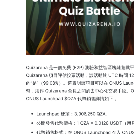
Quizarena 是一個免費 (F2P) 測驗和益智區塊鏈遊戲平
Quizarena 項目評估投票活動，該活動於 UTC 時間 12 月
的“是”（99.08%）。
這表明該項目可以在 ONUS Laun
幣，用作 Quizarena 會員之間的去中心化交易手段。ONUS
ONUS Launchpad $QZA 代幣銷售詳情如下，
Launchpad 硬頂：3,906,250 QZA。
公開發售代幣價格：1 QZA = 0.0128 USD
代幣銷售格式：在 ONUS Launchpad 存入 ONU