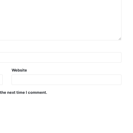
Website
 the next time I comment.