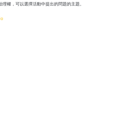
獲得治理權，可以選擇活動中提出的問題的主題。
io