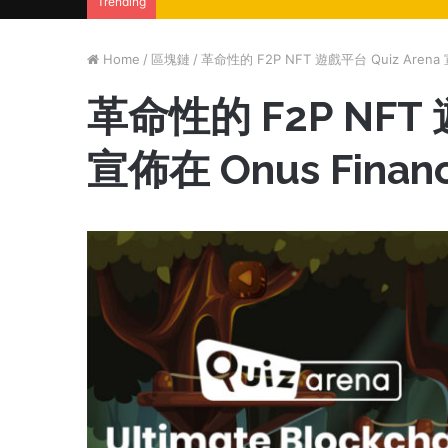
Trending
Home
/
區塊鏈
/
革命性的 F2P NFT 遊戲平台 Quiz Arena
革命性的 F2P NFT 
宣佈在 Onus Fina