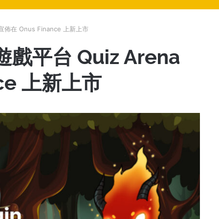
 宣佈在 Onus Finance 上新上市
遊戲平台 Quiz Arena
nce 上新上市