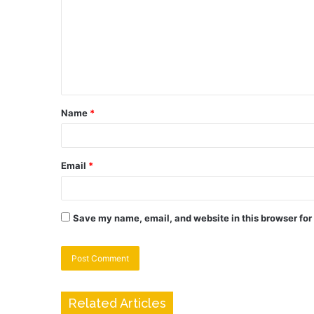
Name
*
Email
*
Save my name, email, and website in this browser for
Related Articles