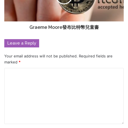
Graeme Moore發布比特幣兒童書
Leave a Reply
Your email address will not be published.
Required fields are
marked
*