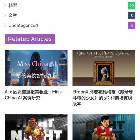
精選
20
金融
8
Uncategorized
4
Related Articles
AI x 区块链重塑美妆业：Miss
ElmonX 將發布維梅爾《戴珍珠
China AI 案例研究
耳環的少女》的 3D 和擴增實境
版本