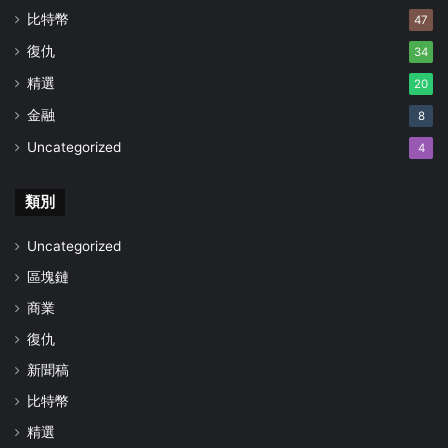
比特幣
47
復仇
34
精選
20
金融
8
Uncategorized
4
類別
Uncategorized
區塊鏈
商業
復仇
新聞稿
比特幣
精選