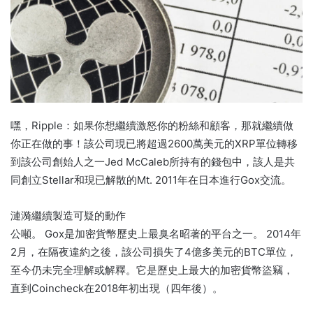
嘿，Ripple：如果你想繼續激怒你的粉絲和顧客，那就繼續做
你正在做的事！該公司現已將超過2600萬美元的XRP單位轉移
到該公司創始人之一Jed McCaleb所持有的錢包中，該人是共
同創立Stellar和現已解散的Mt. 2011年在日本進行Gox交流。
漣漪繼續製造可疑的動作
公噸。 Gox是加密貨幣歷史上最臭名昭著的平台之一。 2014年
2月，在隔夜違約之後，該公司損失了4億多美元的BTC單位，
至今仍未完全理解或解釋。它是歷史上最大的加密貨幣盜竊，
直到Coincheck在2018年初出現（四年後）。