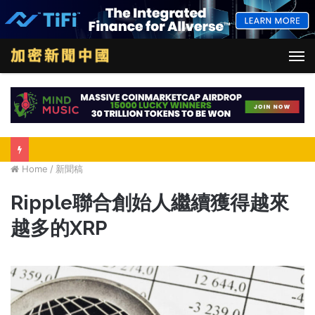
M
Home
/
新聞稿
Ripple聯合創始人繼續獲得越來
越多的XRP