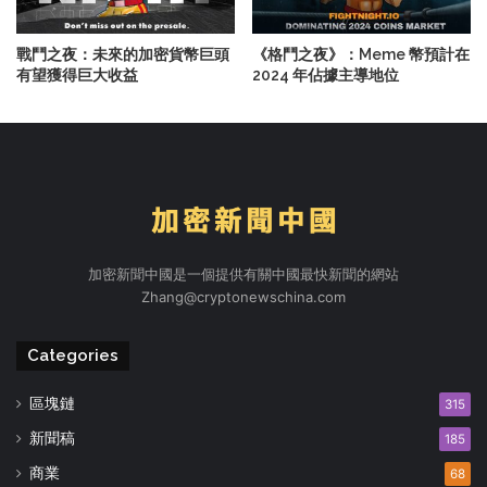
戰鬥之夜：未來的加密貨幣巨頭
《格鬥之夜》：Meme 幣預計在
有望獲得巨大收益
2024 年佔據主導地位
加密新聞中國是一個提供有關中國最快新聞的網站
Zhang@cryptonewschina.com
Categories
區塊鏈
315
新聞稿
185
商業
68