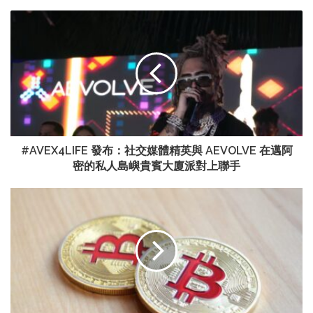
#AVEX4LIFE 發布：社交媒體精英與 AEVOLVE 在邁阿
密的私人島嶼貴賓大廈派對上聯手