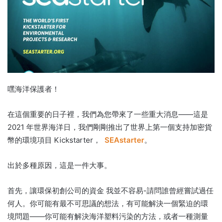
嘿海洋保護者！
在這個重要的日子裡，我們為您帶來了一些重大消息——這是
2021 年世界海洋日，我們剛剛推出了世界上第一個支持加密貨
幣的環境項目 Kickstarter，
SEAstarter
。
出於多種原因，這是一件大事。
首先，讓環保初創公司的資金
我
並不容易-請問誰曾經嘗試過任
何人。
你可能有最不可思議的想法，有可能解決一個緊迫的環
境問題——你可能有解決海洋塑料污染的方法，或者一種測量