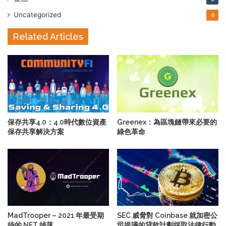
Uncategorized
4
Related Articles
保存共享4.0：4.0時代數位資產
Greenex：為區塊鏈帶來必要的
保存共享解決方案
綠色革命
MadTrooper – 2021 年最受期
SEC 威脅對 Coinbase 就加密公
待的 NFT 掉落
司提議的貸款計劃採取法律行動