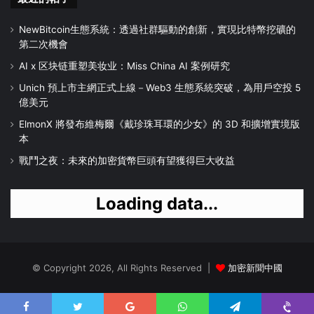
NewBitcoin生態系統：透過社群驅動的創新，實現比特幣挖礦的
第二次機會
AI x 区块链重塑美妆业：Miss China AI 案例研究
Unich 預上市主網正式上線－Web3 生態系統突破，為用戶空投 5
億美元
ElmonX 將發布維梅爾《戴珍珠耳環的少女》的 3D 和擴增實境版
本
戰鬥之夜：未來的加密貨幣巨頭有望獲得巨大收益
Loading data...
© Copyright 2026, All Rights Reserved |
加密新聞中國