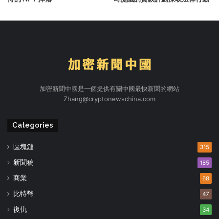
加密新聞中國是一個提供有關中國最快新聞的網站
Zhang@cryptonewschina.com
Categories
區塊鏈
315
新聞稿
185
商業
68
比特幣
47
復仇
34