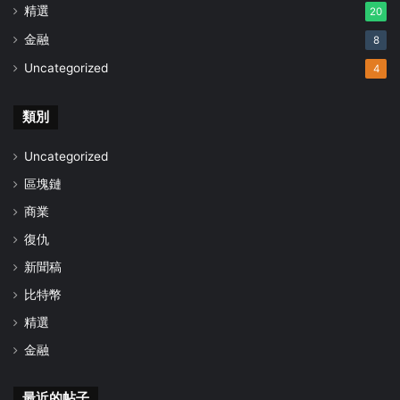
精選
20
金融
8
Uncategorized
4
類別
Uncategorized
區塊鏈
商業
復仇
新聞稿
比特幣
精選
金融
最近的帖子