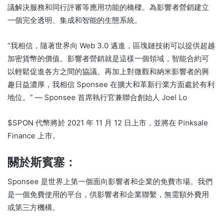
議解決服務和同行評審等應用功能的橋樑。
為影響者營銷建立
一個完全透明、集成和智能的生態系統。
“
我相信，隨著世界向 Web 3.0 邁進，區塊鏈技術可以提供超越
加密貨幣的價值。
影響者營銷就是這樣一個領域，智能合約可
以輕鬆促進各方之間的協議。
再加上對微觀和納米影響者的興
趣日益濃厚，我相信 Sponsee 在擴大和革新行業方面處於有利
地位。”
— Sponsee 首席執行官兼聯合創始人 Joel Lo
$SPON 代幣將於 2021 年 11 月 12 日上市，並將在 Pinksale
Finance 上市。
關於斯賓塞：
Sponsee 是世界上第一個面向影響者和企業的免費市場。
我們
是一個免費使用的平台，供影響者和企業聯繫，無需額外費用
或第三方機構。