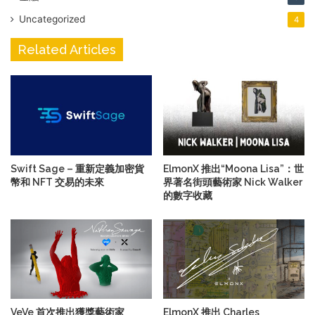
Uncategorized
4
Related Articles
Swift Sage – 重新定義加密貨
ElmonX 推出“Moona Lisa”：世
幣和 NFT 交易的未來
界著名街頭藝術家 Nick Walker
的數字收藏
VeVe 首次推出獲獎藝術家
ElmonX 推出 Charles