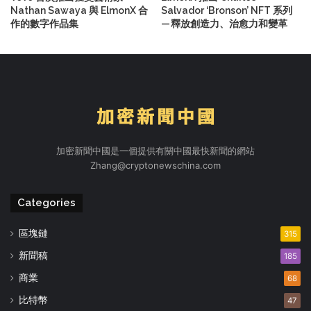
Nathan Sawaya 與 ElmonX 合
Salvador ‘Bronson’ NFT 系列
作的數字作品集
— 釋放創造力、治愈力和變革
加密新聞中國是一個提供有關中國最快新聞的網站
Zhang@cryptonewschina.com
Categories
區塊鏈
315
新聞稿
185
商業
68
比特幣
47