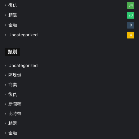
復仇
34
精選
20
金融
8
Uncategorized
4
類別
Uncategorized
區塊鏈
商業
復仇
新聞稿
比特幣
精選
金融