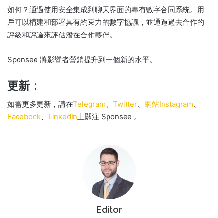
如何？
通過使用安全集成到聊天界面的專有數字合同系統。
用
戶可以構建和部署具有約束力的數字協議，並通過過去合作的
評級和評論來評估潛在合作夥伴。
Sponsee 將影響者營銷提升到一個新的水平。
更新：
如需更多更新，請在
Telegram
、
Twitter
、
網站
Instagram
、
Facebook
、
LinkedIn
上關注 Sponsee
。
Editor