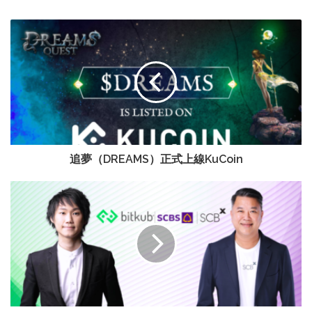
追夢（DREAMS）正式上線KuCoin