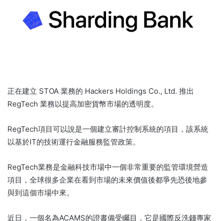
正在建立 STOA 業務的 Hackers Holdings Co., Ltd. 推出
RegTech 業務以提高加密貨幣市場的透明度。
RegTech項目可以說是一個建立審計控制系統的項目，該系統
以基於IT的技術運行金融服務監管政策。
RegTech業務是金融科技市場中一個非常重要的監管環境營造
項目，全球很多企業在看到市場的未來價值後都爭先恐後地參
與到這個市場中來。
近日，一個名為ACAMS的證書備受矚目，它是國際反洗錢專家