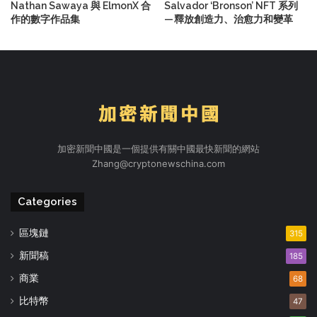
Nathan Sawaya 與 ElmonX 合
Salvador ‘Bronson’ NFT 系列
作的數字作品集
— 釋放創造力、治愈力和變革
加密新聞中國是一個提供有關中國最快新聞的網站
Zhang@cryptonewschina.com
Categories
區塊鏈
315
新聞稿
185
商業
68
比特幣
47