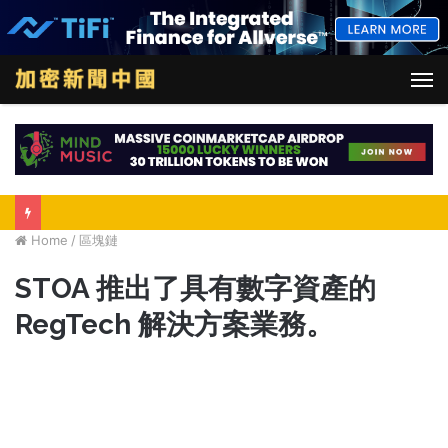
M
Home
/
區塊鏈
STOA 推出了具有數字資產的
RegTech 解決方案業務。