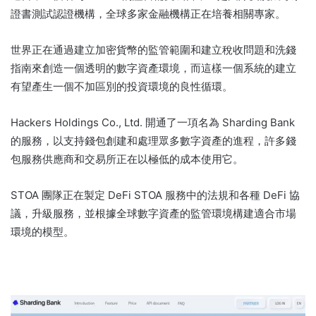
證書測試認證機構，全球多家金融機構正在培養相關專家。
世界正在通過建立加密貨幣的監管範圍和建立稅收問題和洗錢
指南來創造一個透明的數字資產環境，而這樣一個系統的建立
有望產生一個不加區別的投資環境的良性循環。
Hackers Holdings Co., Ltd. 開通了一項名為 Sharding Bank
的服務，以支持錢包創建和處理眾多數字資產的進程，許多錢
包服務供應商和交易所正在以極低的成本使用它。
STOA 團隊正在製定 DeFi STOA 服務中的法規和各種 DeFi 協
議，升級服務，並根據全球數字資產的監管環境構建適合市場
環境的模型。