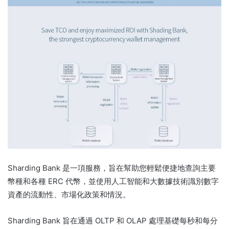
Sharding Bank 是一項服務，旨在幫助您輕鬆便捷地查詢主要
幣種和各種 ERC 代幣，並使用人工智能和大數據技術識別數字
資產的流動性、市場化政策和情況。
Sharding Bank 旨在通過 OLTP 和 OLAP 處理基礎每秒和每分