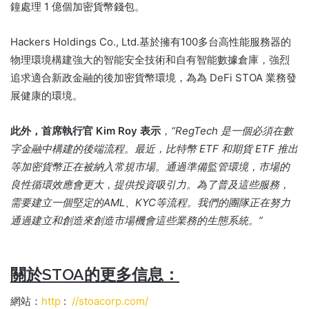
鐘處理 1 億個加密貨幣錢包。
Hackers Holdings Co., Ltd.基於擁有100多台高性能服務器的
物理環境構建強大的智能安全技術和自有智能數據倉庫，強烈
追求適合新政金融的後加密貨幣環境，為為 DeFi STOA 業務發
展健康的環境。
此外，首席執行官 Kim Roy 表示
，
“RegTech 是一個必須在數
字金融中構建的後端流程。最近，比特幣 ETF 和期貨 ETF 推出
等加密貨幣正在被納入常規市場。通過準備監管環境，市場的
良性循環效應會更大，提供投資吸引力。為了普及這些服務，
需要建立一個堅定的AML、KYC等流程。我們的團隊正在努力
通過建立和創造來創造市場機會這些業務的生態系統。”
關於STOA的更多信息：
網站：
http
:
//stoacorp.com/