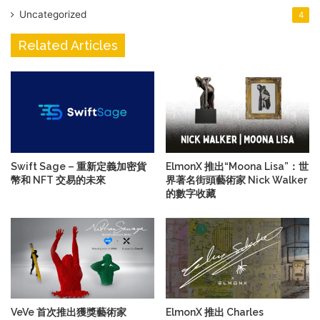
Uncategorized
4
Related Articles
Swift Sage – 重新定義加密貨
ElmonX 推出“Moona Lisa”：世
幣和 NFT 交易的未來
界著名街頭藝術家 Nick Walker
的數字收藏
VeVe 首次推出獲獎藝術家
ElmonX 推出 Charles