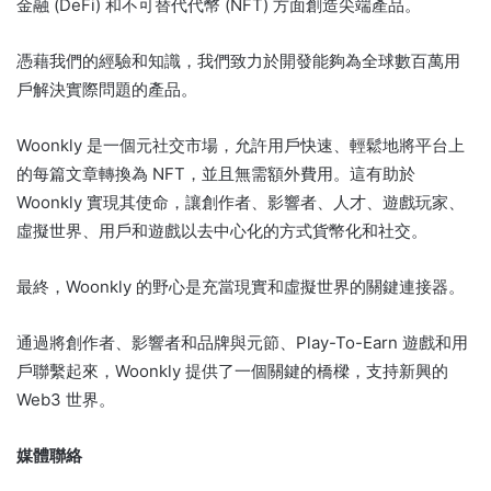
金融 (DeFi) 和不可替代代幣 (NFT) 方面創造尖端產品。
憑藉我們的經驗和知識，我們致力於開發能夠為全球數百萬用
戶解決實際問題的產品。
Woonkly 是一個元社交市場，允許用戶快速、輕鬆地將平台上
的每篇文章轉換為 NFT，並且無需額外費用。
這有助於
Woonkly 實現其使命，讓創作者、影響者、人才、遊戲玩家、
虛擬世界、用戶和遊戲以去中心化的方式貨幣化和社交。
最終，Woonkly 的野心是充當現實和虛擬世界的關鍵連接器。
通過將創作者、影響者和品牌與元節、Play-To-Earn 遊戲和用
戶聯繫起來，Woonkly 提供了一個關鍵的橋樑，支持新興的
Web3 世界。
媒體聯絡