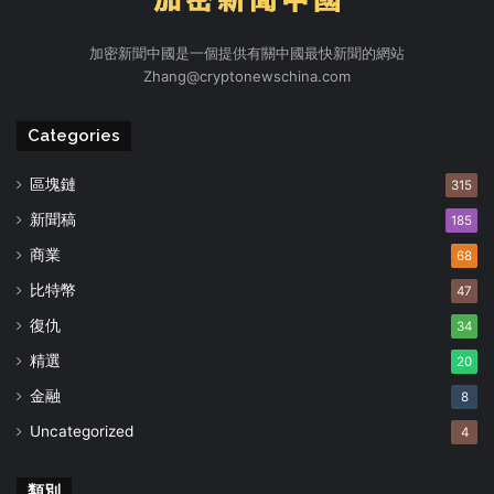
加密新聞中國是一個提供有關中國最快新聞的網站
Zhang@cryptonewschina.com
Categories
區塊鏈
315
新聞稿
185
商業
68
比特幣
47
復仇
34
精選
20
金融
8
Uncategorized
4
類別