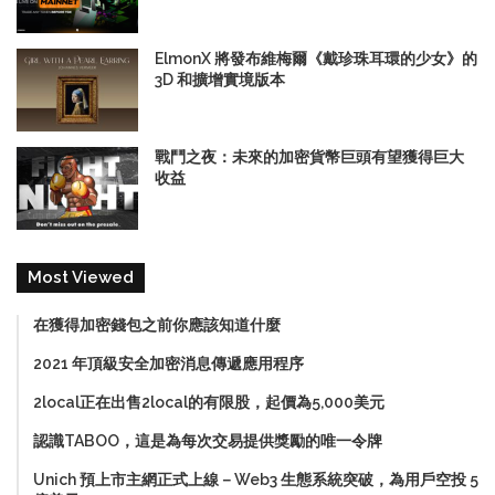
ElmonX 將發布維梅爾《戴珍珠耳環的少女》的
3D 和擴增實境版本
戰鬥之夜：未來的加密貨幣巨頭有望獲得巨大
收益
Most Viewed
在獲得加密錢包之前你應該知道什麼
2021 年頂級安全加密消息傳遞應用程序
2local正在出售2local的有限股，起價為5,000美元
認識TABOO，這是為每次交易提供獎勵的唯一令牌
Unich 預上市主網正式上線－Web3 生態系統突破，為用戶空投 5