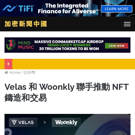
M
Home
/
比特幣
Velas 和 Woonkly 聯手推動 NFT
鑄造和交易