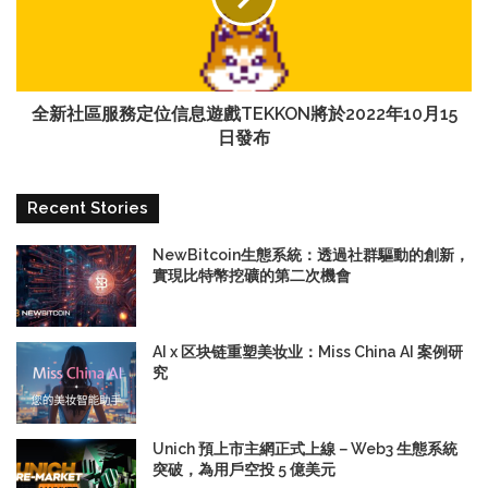
全新社區服務定位信息遊戲TEKKON將於2022年10月15
日發布
Recent Stories
NewBitcoin生態系統：透過社群驅動的創新，
實現比特幣挖礦的第二次機會
AI x 区块链重塑美妆业：Miss China AI 案例研
究
Unich 預上市主網正式上線－Web3 生態系統
突破，為用戶空投 5 億美元