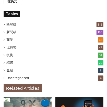
億美元
Topics
區塊鏈
315
新聞稿
185
商業
68
比特幣
47
復仇
34
精選
20
金融
8
Uncategorized
4
Related Articles