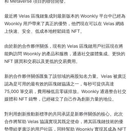
和 Metaverse 項目的聯合開發。
最近將 Velas 區塊鏈集成到最新版本的 Woonkly 平台中已經為
Woonkly 用戶帶來了真正的優勢，他們現在可以在 Velas 網絡
上快速、安全、低成本地輕鬆鑄造 NFT。
由於新的合作夥伴關係，現有的 Velas 區塊鏈用戶社區現在將
能夠訪問 Woonkly 的產品和服務，通過社交媒體集成、更快的
NFT 購買和交易以及更低的交易費用。
新的合作夥伴關係匯集了該領域的兩股知名力量。
Velas 被廣泛
認為是可用的最有效的區塊鏈協議之一，每秒可提供高達
75,000 筆交易，費用極低且零碳排放。
Woonkly 通過整合社交
媒體和 NFT 鑄幣，已經確立了自己作為創新力量的地位。
對利用創新推動新標準的共同承諾是新夥伴關係的核心。
此次
合作將幫助 Velas 協議實現其既定使命，將其區塊鏈技術的優
勢帶給更廣泛的用戶社區，同時幫助 Woonkly 實現其成為 NFT