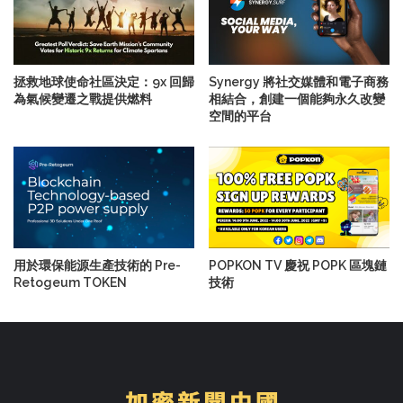
拯救地球使命社區決定：9x 回歸
Synergy 將社交媒體和電子商務
為氣候變遷之戰提供燃料
相結合，創建一個能夠永久改變
空間的平台
用於環保能源生產技術的 Pre-
POPKON TV 慶祝 POPK 區塊鏈
Retogeum TOKEN
技術