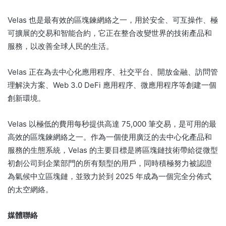
Velas 也是最有效的區塊鍊網絡之一，用於安全、可互操作、極
可擴展的交易和智能合約，它正在整合改變世界的技術產品和
服務，以改善全球人民的生活。
Velas 正在為去中心化應用程序、社交平台、開放金融、訪問管
理解決方案、Web 3.0 DeFi 應用程序、微應用程序等創建一個
創新環境。
Velas 以極低的費用每秒提供高達 75,000 筆交易，是可用的最
高效的區塊鍊網絡之一。
作為一個使用廣泛的去中心化產品和
服務的生態系統，Velas 的主要目標是將區塊鏈技術帶給從微型
初創公司到企業部門的所有類型的用戶，同時積極努力被認證
為氣候中立區塊鏈，並致力於到 2025 年成為一個完全分佈式
的太空網絡。
媒體聯絡