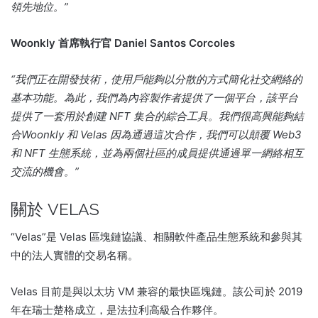
領先地位。”
Woonkly 首席執行官 Daniel Santos Corcoles
“我們正在開發技術，使用戶能夠以分散的方式簡化社交網絡的
基本功能。為此，我們為內容製作者提供了一個平台，該平台
提供了一套用於創建 NFT 集合的綜合工具。我們很高興能夠結
合Woonkly 和 Velas 因為通過這次合作，我們可以顛覆 Web3
和 NFT 生態系統，並為兩個社區的成員提供通過單一網絡相互
交流的機會。”
關於 VELAS
“Velas”是 Velas 區塊鏈協議、相關軟件產品生態系統和參與其
中的法人實體的交易名稱。
Velas 目前是與以太坊 VM 兼容的最快區塊鏈。
該公司於 2019
年在瑞士楚格成立，是法拉利高級合作夥伴。