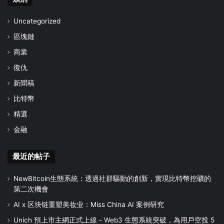
Uncategorized
區塊鏈
商業
復仇
新聞稿
比特幣
精選
金融
最近的帖子
NewBitcoin生態系統：透過社群驅動的創新，實現比特幣挖礦的
第二次機會
AI x 区块链重塑美妆业：Miss China AI 案例研究
Unich 預上市主網正式上線－Web3 生態系統突破，為用戶空投 5