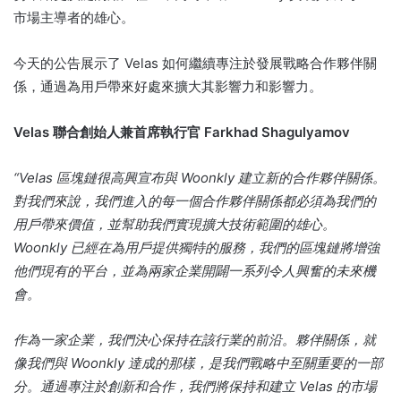
市場主導者的雄心。
今天的公告展示了 Velas 如何繼續專注於發展戰略合作夥伴關
係，通過為用戶帶來好處來擴大其影響力和影響力。
Velas 聯合創始人兼首席執行官 Farkhad Shagulyamov
“Velas 區塊鏈很高興宣布與 Woonkly 建立新的合作夥伴關係。
對我們來說，我們進入的每一個合作夥伴關係都必須為我們的
用戶帶來價值，並幫助我們實現擴大技術範圍的雄心。
Woonkly 已經在為用戶提供獨特的服務，我們的區塊鏈將增強
他們現有的平台，並為兩家企業開闢一系列令人興奮的未來機
會。
作為一家企業，我們決心保持在該行業的前沿。
夥伴關係，就
像我們與 Woonkly 達成的那樣，是我們戰略中至關重要的一部
分。
通過專注於創新和合作，我們將保持和建立 Velas 的市場