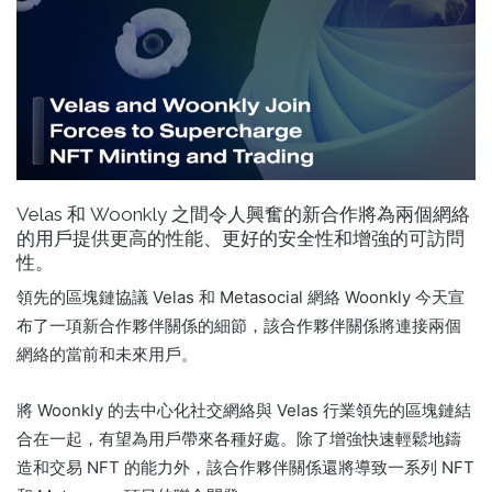
Velas 和 Woonkly 之間令人興奮的新合作將為兩個網絡
的用戶提供更高的性能、更好的安全性和增強的可訪問
性。
領先的區塊鏈協議 Velas 和 Metasocial 網絡 Woonkly 今天宣
布了一項新合作夥伴關係的細節，該合作夥伴關係將連接兩個
網絡的當前和未來用戶。
將 Woonkly 的去中心化社交網絡與 Velas 行業領先的區塊鏈結
合在一起，有望為用戶帶來各種好處。
除了增強快速輕鬆地鑄
造和交易 NFT 的能力外，該合作夥伴關係還將導致一系列 NFT