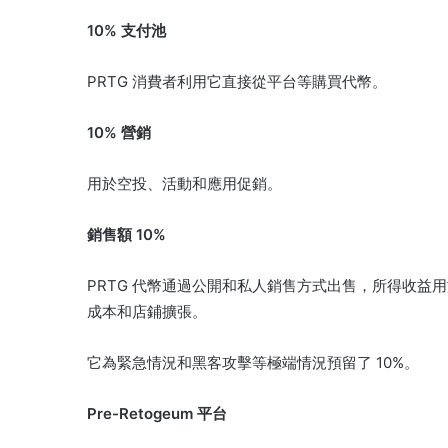
10% 支付池
PRTG 消費者利用它直接從平台等購買代幣。
10% 營銷
用於空投、活動和應用促銷。
銷售額 10%
PRTG 代幣通過公開和私人銷售方式出售，所得收益用
成本和店鋪擴張。
它為緊急情況和黑客攻擊等極端情況預留了 10%。
Pre-Retogeum 平台