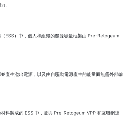
能力。
（ESS）中，個人和組織的能源容量框架由 Pre-Retogeum
外部電源並產生溢出電源，以及由自驅動電源產生的能量而無需外部輸
料製成的 ESS 中，並與 Pre-Retogeum VPP 和互聯網連