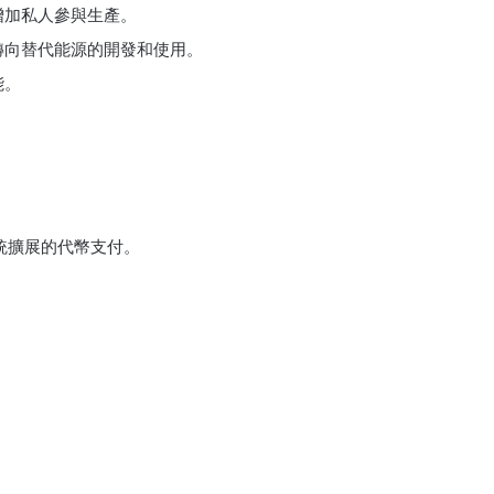
增加私人參與生產。
轉向替代能源的開發和使用。
能。
系統擴展的代幣支付。
。