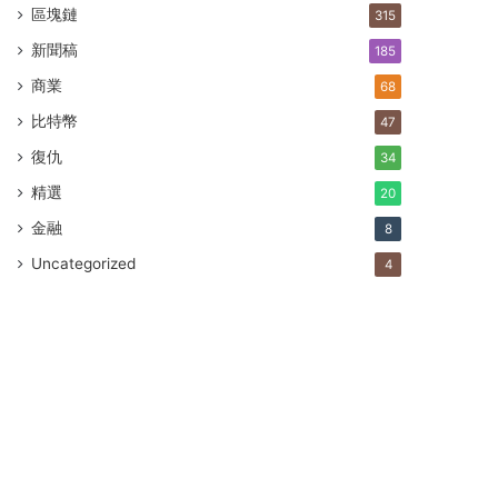
區塊鏈
315
新聞稿
185
商業
68
比特幣
47
復仇
34
精選
20
金融
8
Uncategorized
4