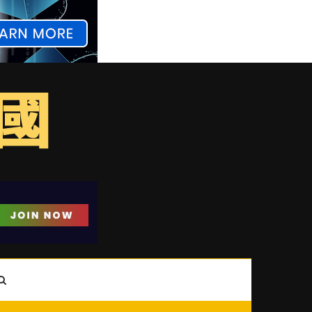
ebar
Search