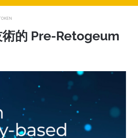
TOKEN
 Pre-Retogeum