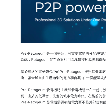
Pre-Retogeum 是一個平台，可實現電能的分配/
為此，Retogeum 旨在通過利用區塊鏈技術為無形
基於網絡的電子錢包中的Pre-Retogeum按照其發電
換，讓全球自由生產過剩的電力和自我-在一個能量級
Pre-Retogeum 發電機將主機和發電機組合在
利，由於其低噪音，先進的城市電力時代。
在當前的發
Pre-Retogeum 發電機需要初始電力而不是外