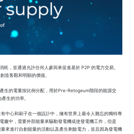
交易/消耗，並通過允許任何人參與來促進基於 P2P 的電力交易。
能源創造客觀和明顯的價值。
廠產生的電量按比例分配，用於Pre-Retogeum階段的能源交
內產生的功率。
一起，沒有中心和刷子在一個設計中，擁有世界上最令人難忘的獨特專
電廠中，需要外部能量來驅動發電機或使發電機工作，但是
部信息能量來進行自創能量的活動以及產生剩餘電力，並且因為發電機