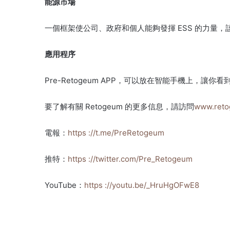
能源市場
一個框架使公司、政府和個人能夠發揮 ESS 的力量，該力量由
應用程序
Pre-Retogeum APP，可以放在智能手機上，讓你看
要了解有關 Retogeum 的更多信息，請訪問
www.reto
電報：
https ://t.me/PreRetogeum
推特：
https ://twitter.com/Pre_Retogeum
YouTube：
https ://youtu.be/_HruHgOFwE8