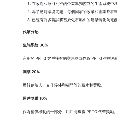
在政府和政府批准的企業單獨控制的生產系統中
為了應對環境問題，每個國家的政策和產業都在
已經有許多嘗試將基於化石燃料的建築轉化為電
代幣分配
生態系統 30%
它用於 PRTG 客戶擁有的交易點或作為 PRTG 生態
團隊 20%
用於創始人、合作夥伴和顧問等的薪水和獎勵。
用戶獎勵 10%
作為補償機制的一部分，用戶將獲得 PRTG 代幣獎勵