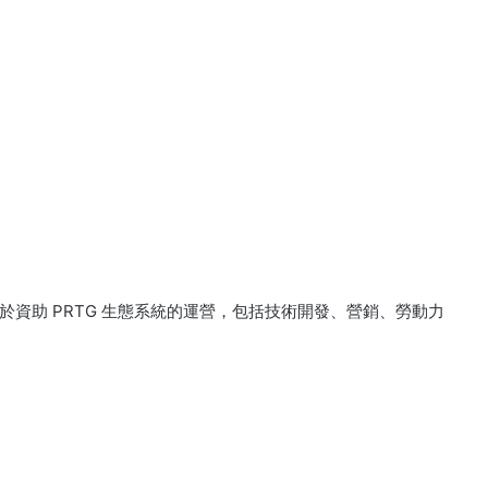
於資助 PRTG 生態系統的運營，包括技術開發、營銷、勞動力