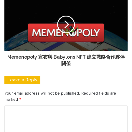
Memenopoly 宣布與 Babylons NFT 建立戰略合作夥伴
關係
Leave a Reply
Your email address will not be published.
Required fields are
marked
*