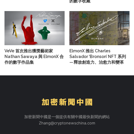
的數字收藏
VeVe 首次推出獲獎藝術家
ElmonX 推出 Charles
Nathan Sawaya 與 ElmonX 合
Salvador ‘Bronson’ NFT 系列
作的數字作品集
— 釋放創造力、治愈力和變革
加密新聞中國是一個提供有關中國最快新聞的網站
Zhang@cryptonewschina.com