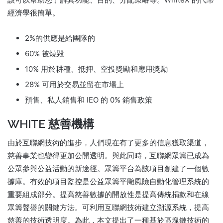
經濟學很簡單。
2%的供應是給團隊的
60% 被燒毀
10% 用於耕種、抵押、空投獎勵和應用獎勵
28% 可用於交易並留在市場上
預售、私人銷售和 IEO 的 0% 銷售政策
WHITE 慈善機構
由於互聯網技術的進步，人們現在有了更多的信息獲取渠道，
慈善事業也變得更加公開透明。
與此同時，互聯網眾籌已成為
公眾參與公益活動的新途徑。
眾籌平台為該項目創建了一個數
據庫。
有效的項目監控是公益眾籌平颱風險自動化管理系統的
重要組成部分。
提高慈善數據的開放性是提高傳統捐款和在線
眾籌聲譽的關鍵方法。
可利用互聯網技術建立溯源系統，提高
慈善的技術透明度。
為此，本文提出了一種基於區塊鏈技術的