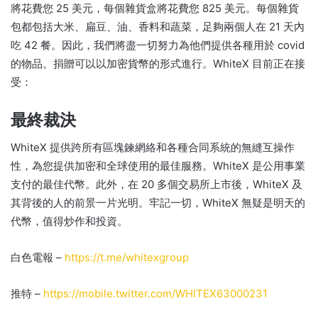
將花費您 25 美元，每個雜貨盒將花費您 825 美元。
每個雜貨
包都包括大米、扁豆、油、香料和蔬菜，足夠兩個人在 21 天內
吃 42 餐。
因此，我們將盡一切努力為他們提供各種用於 covid
的物品。
捐贈可以以加密貨幣的形式進行。
WhiteX 目前正在接
受：
最終裁決
WhiteX 提供跨所有區塊鍊網絡和各種合同系統的無縫互操作
性，為您提供加密和全球使用的最佳服務。
WhiteX 是公用事業
支付的最佳代幣。
此外，在 20 多個交易所上市後，WhiteX 及
其背後的人的前景一片光明。
牢記一切，WhiteX 無疑是明天的
代幣，值得炒作和投資。
白色電報 –
https://t.me/whitexgroup
推特 –
https://mobile.twitter.com/WHITEX63000231