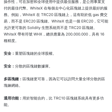
操作性，可在加密和全球使用中提供最佳服務，是公用事業支
付的最佳代幣。
WhiteX 在每個去中心化區塊鏈上提供最好的服
務。
例如，WhiteX 在 TRC20 區塊鏈上，這有助於低 gas 費交
易，而不是 ERC20 區塊鏈。
WhiteX 也是一個 ERC20，它可能
允許更可靠的 Solidity 生態系統而不是 TRC20 區塊鏈。
WhiteX 帶有符號 WHX，總供應量為 200.000.000，具有 16
種精度。
安全：
重塑區塊鏈的全球股權。
安全：
分散的區塊鏈數據庫。
多區塊鏈：
區塊鏈更可靠，因為它可以訪問大量全球分散的區
塊鍊網絡。
通用功能：
用於智能合約，比 TRC10 區塊鏈系統具有更多功
能。