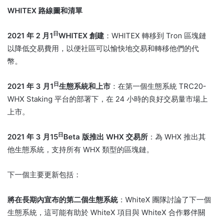
WHITEX 路線圖和清單
日
2021 年 2 月
1
WHITEX 創建
：WHITEX 轉移到 Tron 區塊鏈
以降低交易費用，以便社區可以愉快地交易和轉移他們的代
幣。
日
2021 年 3 月
1
生態系統和上市
：在第一個生態系統 TRC20-
WHX Staking 平台的部署下，在 24 小時的良好交易量市場上
上市。
日
2021 年 3 月
15
Beta 版推出 WHX 交易所
：為 WHX 推出其
他生態系統，支持所有 WHX 類型的區塊鏈。
下一個主要更新包括：
將在長期內宣布的第二個生態系統
：WhiteX 團隊討論了下一個
生態系統，這可能有助於 WhiteX 項目與 WhiteX 合作夥伴關