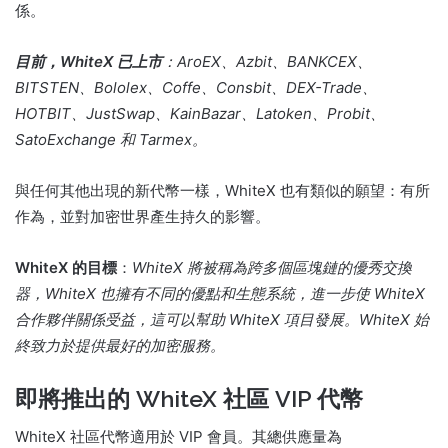
係。
目前，WhiteX 已上市
：AroEX、Azbit、BANKCEX、
BITSTEN、Bololex、Coffe、Consbit、DEX-Trade、
HOTBIT、JustSwap、KainBazar、Latoken、Probit、
SatoExchange 和 Tarmex。
與任何其他出現的新代幣一樣，WhiteX 也有類似的願望：有所
作為，並對加密世界產生持久的影響。
WhiteX 的目標
：
WhiteX 將被稱為跨多個區塊鏈的優秀交換
器，WhiteX 也擁有不同的優點和生態系統，進一步使 WhiteX
合作夥伴關係受益，這可以幫助 WhiteX 項目發展。
WhiteX 始
終致力於提供最好的加密服務。
即將推出的 WhiteX 社區 VIP 代幣
WhiteX 社區代幣適用於 VIP 會員。
其總供應量為