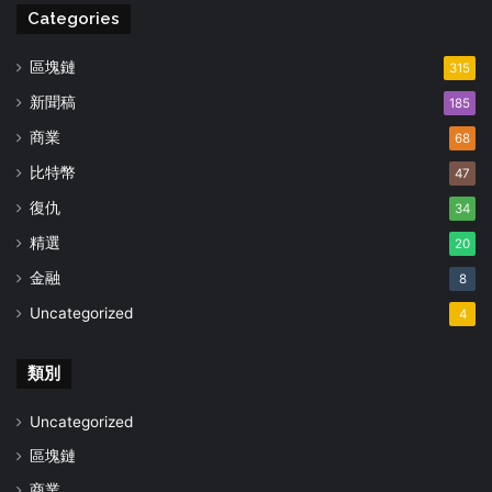
Categories
區塊鏈
315
新聞稿
185
商業
68
比特幣
47
復仇
34
精選
20
金融
8
Uncategorized
4
類別
Uncategorized
區塊鏈
商業