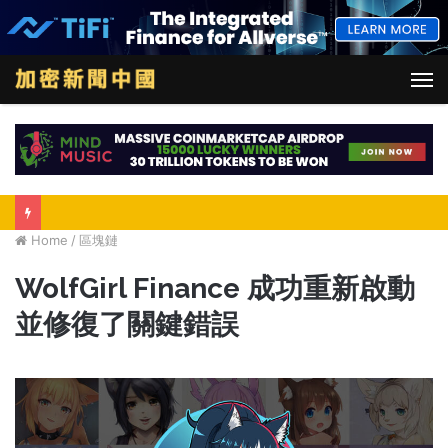
M
Home
/
區塊鏈
WolfGirl Finance 成功重新啟動
並修復了關鍵錯誤