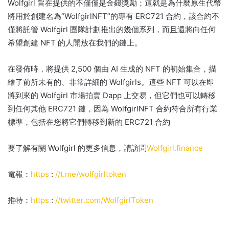
Wolfgirl 旨在提供的不僅僅是金錢獎勵；
這就是為什麼原生代幣
將用於創建名為“WolfgirlNFT”的專有 ERC721 合約，該合約不
僅將託管 Wolfgirl 團隊計劃推出的幾個系列，而且還將向任何
希望創建 NFT 的人開放在我們的鏈上。
在發佈時，將提供 2,500 個由 AI 生成的 NFT 的初始集合，描
繪了前所未有的、非常詳細的 Wolfgirls。
這些 NFT 可以在即
將到來的 Wolfgirl 市場拍賣 Dapp 上交易，但它們也可以轉移
到任何其他 ERC721 鏈，因為 WolfgirlNFT 合約符合所有行業
標準，包括在您將它們轉移到新的 ERC721 合約
要了解有關 Wolfgirl 的更多信息，請訪問
Wolfgirl.finance
電報：
https
:
//t.me/wolfgirltoken
推特：
https
:
//twitter.com/WolfgirlToken