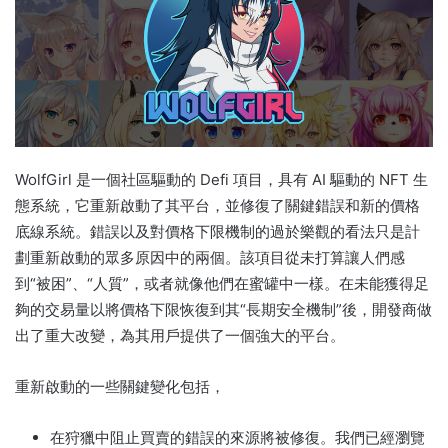
WolfGirl 是一個社區驅動的 Defi 項目，具有 AI 驅動的 NFT 生
態系統，它重新啟動了其平台，並修復了關鍵錯誤和新的價格
底線系統。
錯誤以及對價格下限機制的過於樂觀的看法只是計
劃重新啟動的眾多原因中的兩個。
該項目從未打算讓人們感
到“被困”、“人質”，或者就像他們在蜜罐中一樣。
在未能獲得足
夠的交易量以將價格下限恢復到其“長期安全機制”後，開發商做
出了重大改變，為其用戶提供了一個強大的平台。
重新啟動的一些關鍵變化包括，
在狩獵中阻止買賣的錯誤的來源將被修復。
我們已經瀏覽