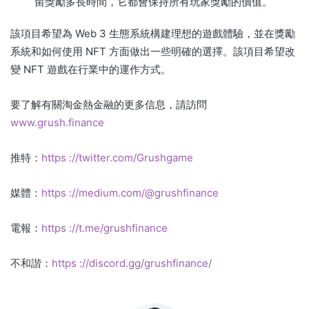
留獎勵多長時間，它都會保持所有玩家獎勵的價值。
該項目希望為 Web 3 生態系統構建理想的遊戲體驗，並在獎勵
系統和如何使用 NFT 方面做出一些明確的選擇。
該項目希望改
變 NFT 遊戲在行業中的運作方式。
要了解有關淘金熱金融的更多信息，請訪問
www.grush.finance
推特：
https ://twitter.com/Grushgame
媒體：
https ://medium.com/@grushfinance
電報：
https ://t.me/grushfinance
不和諧：
https ://discord.gg/grushfinance/