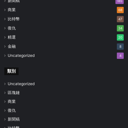
新聞稿
185
商業
68
比特幣
47
復仇
34
精選
20
金融
8
Uncategorized
4
類別
Uncategorized
區塊鏈
商業
復仇
新聞稿
比特幣