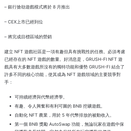
– 銀行搶劫遊戲模式將於 8 月推出
– CEX上市已經到位
– 將完成目標區域的營銷
建立 NFT 遊戲社區是一項有趣但具有挑戰性的任務。
必須考慮
已經存在的 NFT 遊戲的數量。
好消息是，GRUSH-FI NFT 遊
戲具有大多數遊戲所沒有的獨特功能和優勢 GRUSH-FI 結合了
許多不同的核心功能，使其成為 NFT 遊戲領域的主要競爭對
手：
可持續經濟與代幣經濟學。
有趣、令人興奮和有利可圖的 BNB 挖礦遊戲。
自動化 NFT 農業，用於 5 年代幣排放的被動收入。
第一個 BNB 獎勵 AutoSwap 功能，無論玩家在遊戲中保