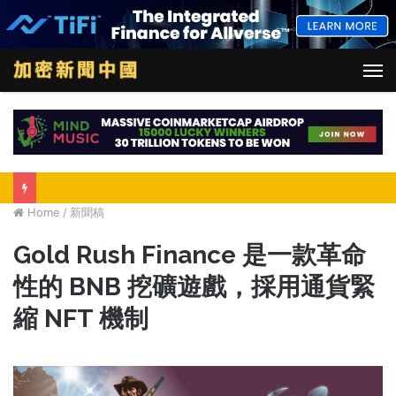
M
Home
/
新聞稿
Gold Rush Finance 是一款革命
性的 BNB 挖礦遊戲，採用通貨緊
縮 NFT 機制