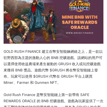
GOLD RUSH FINANCE 建立在幣安智能鍊網絡之上，是一款以
狂野西部為主題的激動人心的 BNB 挖礦遊戲。
該網站的用戶可
以選擇使用收益農場來產生被動的 GRUSH 收入或玩挖礦遊戲
來獲得 BNB 獎品。
遊戲代幣 $GRUSH 將在幣安智能鏈上發
布。
玩家可以使用 $GRUSH 代幣在 GRUSH 平台上購買
Miner、Farmer 和 Gunmen NFT。
Gold Rush Finance 是幣安智能鏈上第一款帶有 SAFE
REWARDS ORACLE 的 BNB 挖礦遊戲。
遊戲為玩家提供了一次