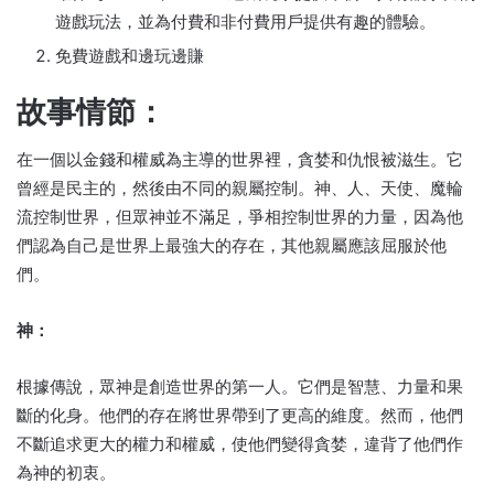
遊戲玩法，並為付費和非付費用戶提供有趣的體驗。
免費遊戲和邊玩邊賺
故事情節：
在一個以金錢和權威為主導的世界裡，貪婪和仇恨被滋生。
它
曾經是民主的，然後由不同的親屬控制。
神、人、天使、魔輪
流控制世界，但眾神並不滿足，爭相控制世界的力量，因為他
們認為自己是世界上最強大的存在，其他親屬應該屈服於他
們。
神：
根據傳說，眾神是創造世界的第一人。
它們是智慧、力量和果
斷的化身。
他們的存在將世界帶到了更高的維度。
然而，他們
不斷追求更大的權力和權威，使他們變得貪婪，違背了他們作
為神的初衷。