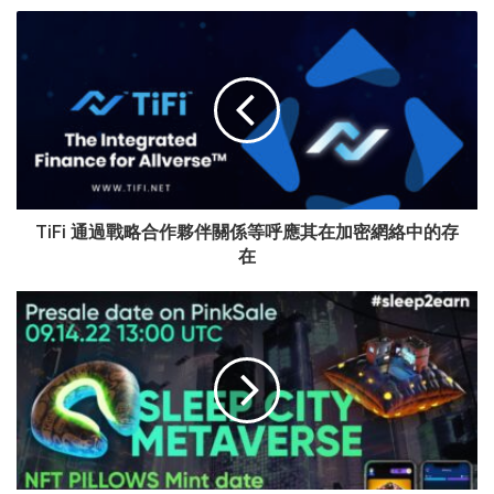
TiFi 通過戰略合作夥伴關係等呼應其在加密網絡中的存
在