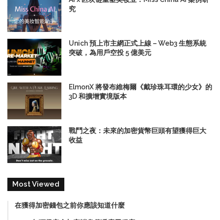
究
Unich 預上市主網正式上線－Web3 生態系統
突破，為用戶空投 5 億美元
ElmonX 將發布維梅爾《戴珍珠耳環的少女》的
3D 和擴增實境版本
戰鬥之夜：未來的加密貨幣巨頭有望獲得巨大
收益
Most Viewed
在獲得加密錢包之前你應該知道什麼