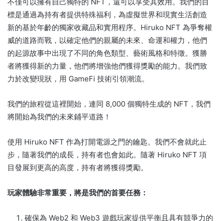
不僅可以擁有自己獨特的 NFT，還可以享受其效用。
我們的目
標是通過為持有者提供特殊福利，為虛擬世界和現實生活創造
新的基於年齡的獨家收藏品和實用程序。
Hiruko NFT 為爭奪權
威的道路而戰，以確定他們的親屬的未來、命運和權力，他們
的起源故事中出現了不同的角色類型、藝術風格和特徵。
獲勝
者將獲得新的力量，他們將增強他們獲得獎勵的能力。
我們致
力於改變現狀，用 GameFi 技術引領潮流。
我們的旅程從這裡開始，連同 8,000 個獨特生成的 NFT，我們
將開始為我們的未來鋪平道路！
使用 Hiruko NFT 作為打開電源之門的鑰匙。
我們不會就此止
步，隨著我們的成長，持有者也會如此。
隨著 Hiruko NFT 項
目發展到更高的高度，持有者將獲得獎勵。
玩家體驗非常重要，將是我們的首要任務：
確保為 Web2 和 Web3 遊戲玩家提供平衡且具有競爭力的