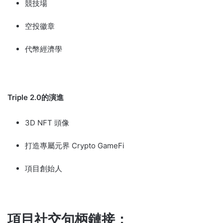
競技場
空投徽章
代幣經濟學
Triple 2.0的演進
3D NFT 頭像
打造專屬元界 Crypto GameFi
項目創始人
項目社交句柄鏈接：