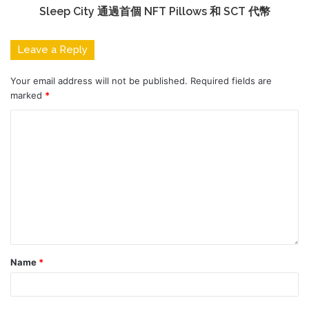
Sleep City 通過首個 NFT Pillows 和 SCT 代幣
Leave a Reply
Your email address will not be published.
Required fields are
marked
*
Name
*