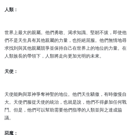
人類：
世界上最大的親屬。
他們勇敢、渴求知識、堅韌不拔，即使他
們不是天生具有其他親屬的力量，也拒絕屈服。
他們無情地尋
求找到與其他親屬競爭並保持自己在世界上的地位的力量。
在
人類族長的帶領下，人類將走向更加光明的未來。
天使：
天使能夠與眾神爭奪神聖的地位。
他們天生驕傲，有時傲慢自
大。
天使們服從天使的統治，也就是說，他們不得參加任何戰
鬥。
但是，他們可以幫助需要他們指導的人類並與之達成協
議。
惡魔：