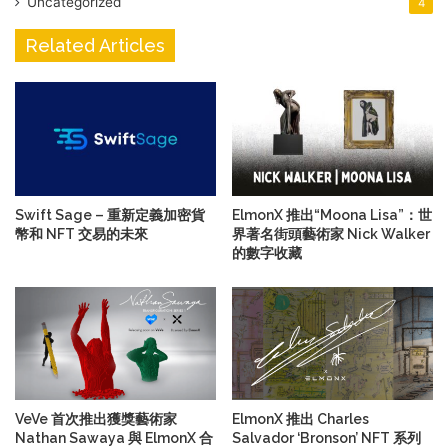
Uncategorized
4
Related Articles
Swift Sage – 重新定義加密貨
ElmonX 推出“Moona Lisa”：世
幣和 NFT 交易的未來
界著名街頭藝術家 Nick Walker
的數字收藏
VeVe 首次推出獲獎藝術家
ElmonX 推出 Charles
Nathan Sawaya 與 ElmonX 合
Salvador ‘Bronson’ NFT 系列