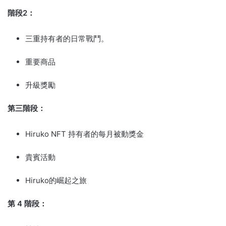
階段2：
三重持有者的日常戰鬥。
重要商品
升級獎勵
第三階段：
Hiruko NFT 持有者的每月被動獎金
貴賓活動
Hiruko的崛起之旅
第 4 階段：