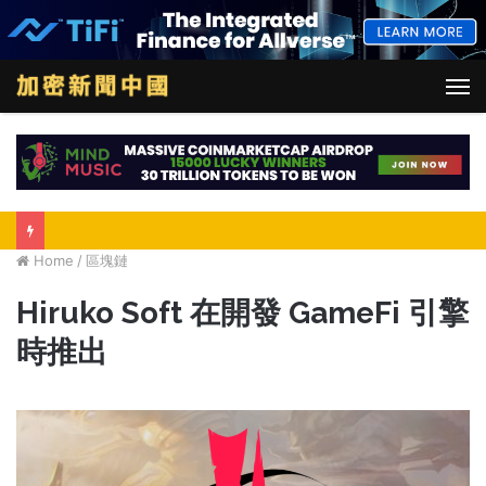
M
Home
/
區塊鏈
Hiruko Soft 在開發 GameFi 引擎
時推出