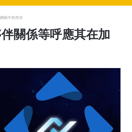
密網絡中的存在
作夥伴關係等呼應其在加