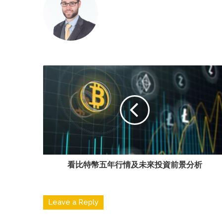
看比特幣五年行情及未來投資前景分析
Leave a Reply