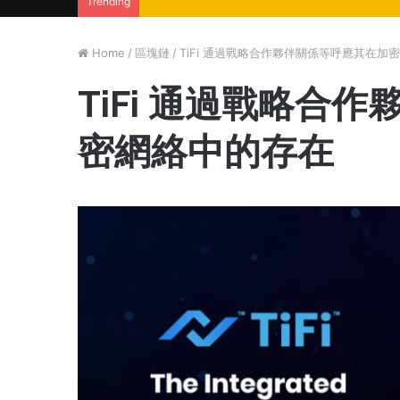
Trending
Home
/
區塊鏈
/
TiFi 通過戰略合作夥伴關係等呼應其在加
TiFi 通過戰略合
密網絡中的存在