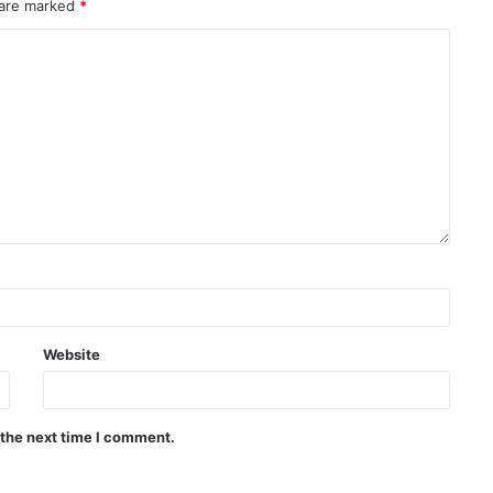
 are marked
*
Website
 the next time I comment.