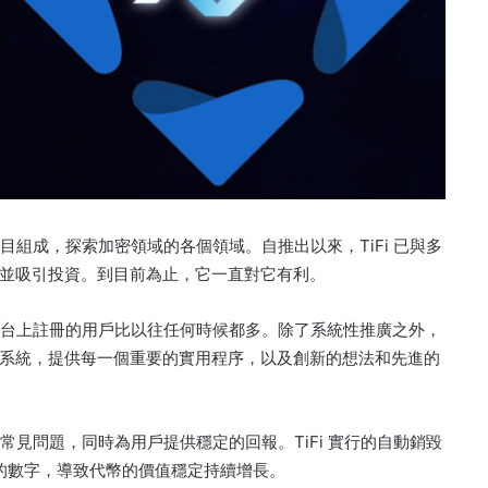
子項目組成，探索加密領域的各個領域。
自推出以來，TiFi 已與多
並吸引投資。
到目前為止，它一直對它有利。
該平台上註冊的用戶比以往任何時候都多。
除了系統性推廣之外，
系統，提供每一個重要的實用程序，以及創新的想法和先進的
繞過常見問題，同時為用戶提供穩定的回報。
TiFi 實行的自動銷毀
人的數字，導致代幣的價值穩定持續增長。