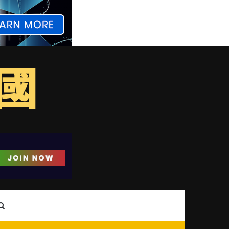
ebar
Search