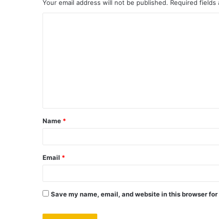
Your email address will not be published.
Required fields
Name
*
Email
*
Save my name, email, and website in this browser for