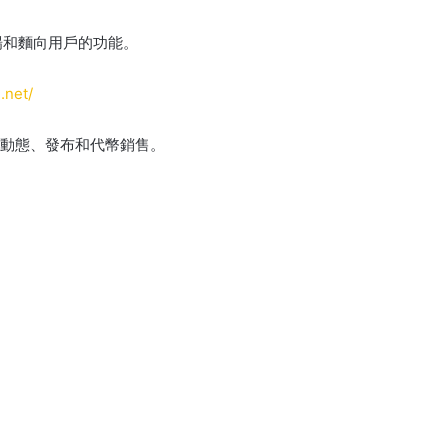
場和麵向用戶的功能。
i.net/
新動態、發布和代幣銷售。