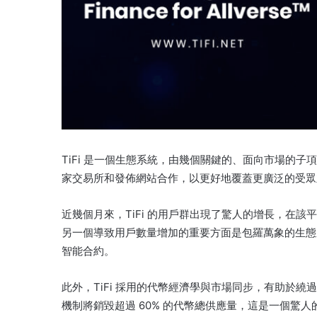
TiFi 是一個生態系統，由幾個關鍵的、面向市場的
家交易所和發佈網站合作，以更好地覆蓋更廣泛的受眾
近幾個月來，TiFi 的用戶群出現了驚人的增長，在
另一個導致用戶數量增加的重要方面是包羅萬象的生態
智能合約。
此外，TiFi 採用的代幣經濟學與市場同步，有助於
機制將銷毀超過 60% 的代幣總供應量，這是一個驚