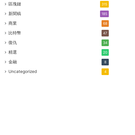
區塊鏈
315
新聞稿
185
商業
68
比特幣
47
復仇
34
精選
20
金融
8
Uncategorized
4