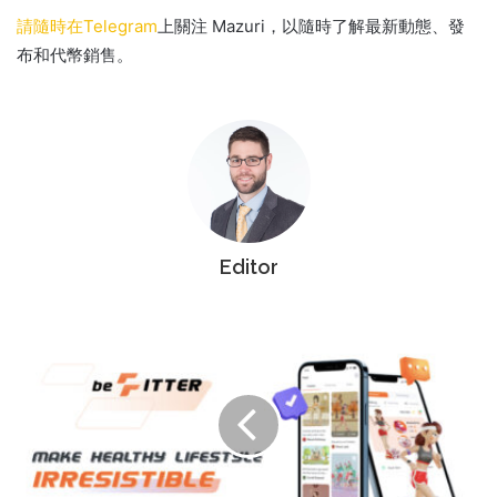
請隨時在Telegram
上關注 Mazuri，以隨時了解
最新動態、發
布和代幣銷售。
Editor