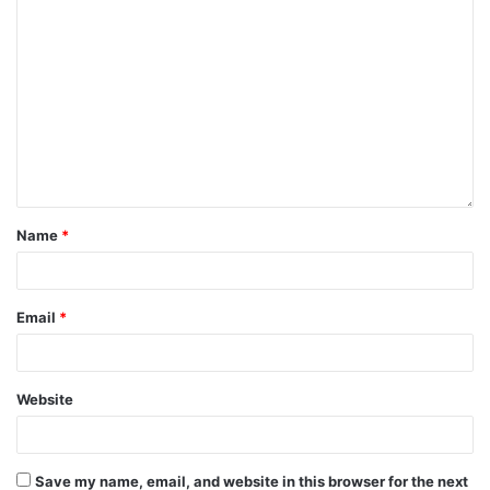
Name
*
Email
*
Website
Save my name, email, and website in this browser for the next