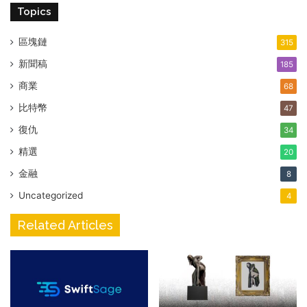
Topics
區塊鏈
315
新聞稿
185
商業
68
比特幣
47
復仇
34
精選
20
金融
8
Uncategorized
4
Related Articles