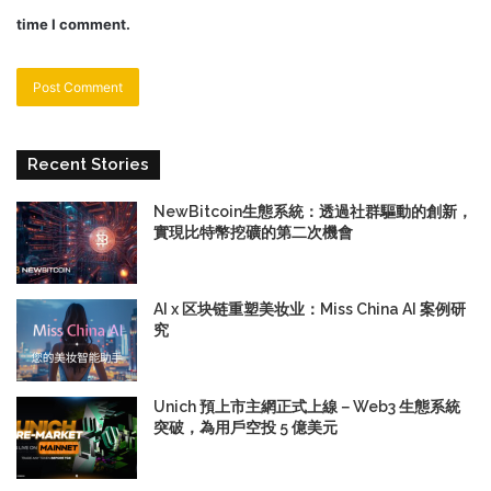
time I comment.
Recent Stories
NewBitcoin生態系統：透過社群驅動的創新，
實現比特幣挖礦的第二次機會
AI x 区块链重塑美妆业：Miss China AI 案例研
究
Unich 預上市主網正式上線－Web3 生態系統
突破，為用戶空投 5 億美元