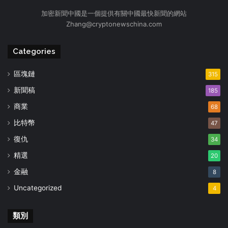
加密新聞中國是一個提供有關中國最快新聞的網站
Zhang@cryptonewschina.com
Categories
區塊鏈
315
新聞稿
185
商業
68
比特幣
47
復仇
34
精選
20
金融
8
Uncategorized
4
類別