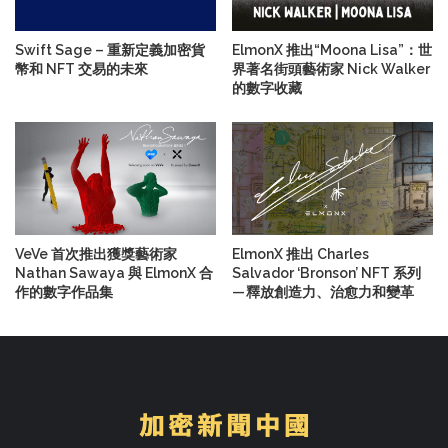
Swift Sage – 重新定義加密貨
ElmonX 推出“Moona Lisa”：世
幣和 NFT 交易的未來
界著名街頭藝術家 Nick Walker
的數字收藏
VeVe 首次推出獲獎藝術家
ElmonX 推出 Charles
Nathan Sawaya 與 ElmonX 合
Salvador ‘Bronson’ NFT 系列
作的數字作品集
— 釋放創造力、治愈力和變革