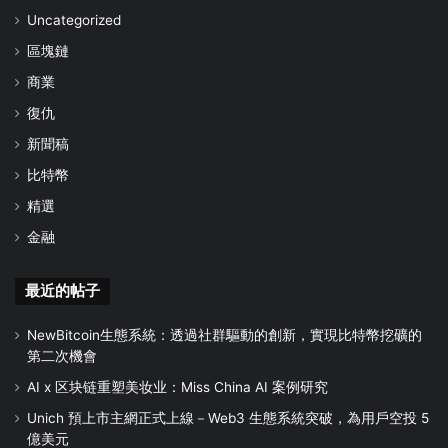
Uncategorized
區塊鏈
商業
復仇
新聞稿
比特幣
精選
金融
最近的帖子
NewBitcoin生態系統：透過社群驅動的創新，實現比特幣挖礦的
第二次機會
AI x 区块链重塑美妆业：Miss China AI 案例研究
Unich 預上市主網正式上線－Web3 生態系統突破，為用戶空投 5
億美元