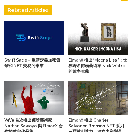
Related Articles
Swift Sage – 重新定義加密貨
ElmonX 推出“Moona Lisa”：世
幣和 NFT 交易的未來
界著名街頭藝術家 Nick Walker
的數字收藏
VeVe 首次推出獲獎藝術家
ElmonX 推出 Charles
Nathan Sawaya 與 ElmonX 合
Salvador ‘Bronson’ NFT 系列
作的數字作品集
— 釋放創造力、治愈力和變革