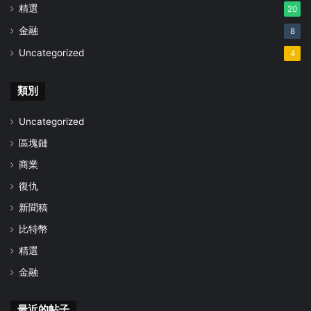
精選
20
金融
8
Uncategorized
4
類別
Uncategorized
區塊鏈
商業
復仇
新聞稿
比特幣
精選
金融
最近的帖子