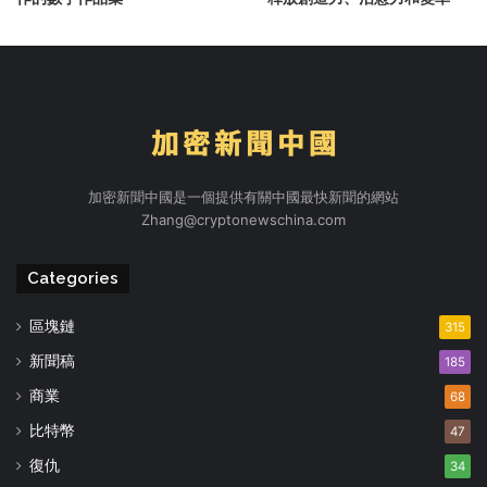
加密新聞中國是一個提供有關中國最快新聞的網站
Zhang@cryptonewschina.com
Categories
區塊鏈
315
新聞稿
185
商業
68
比特幣
47
復仇
34