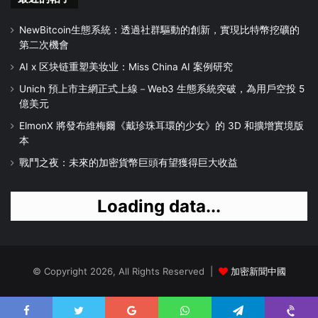
NewBitcoin生態系統：透過社群驅動的創新，實現比特幣挖礦的
第二次機會
AI x 区块链重塑美妆业：Miss China AI 案例研究
Unich 預上市主網正式上線－Web3 生態系統突破，為用戶空投 5
億美元
ElmonX 將發布維梅爾《戴珍珠耳環的少女》的 3D 和擴增實境版
本
戰鬥之夜：未來的加密貨幣巨頭有望獲得巨大收益
Loading data...
© Copyright 2026, All Rights Reserved |
加密新聞中國