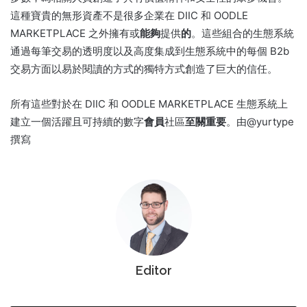
這種寶貴的無形資產不是很多企業在 DIIC 和 OODLE
MARKETPLACE 之外擁有或
能夠
提供
的
。
這些組合的生態系統
通過每筆交易的透明度以及高度集成到生態系統中的每個 B2b
交易方面以易於閱讀的方式的獨特方式創造了巨大的信任。
所有這些對於在 DIIC 和 OODLE MARKETPLACE 生態系統上
建立一個活躍且可持續的數字
會員
社區
至關重要
。
由@yurtype
撰寫
Editor