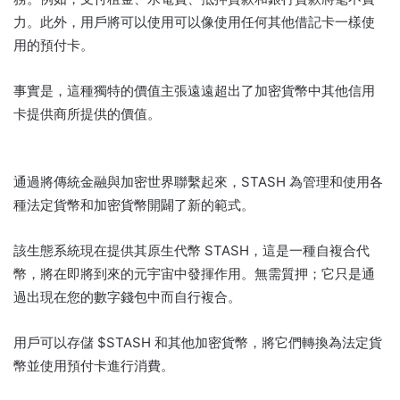
力。
此外，用戶將可以使用可以像使用任何其他借記卡一樣使
用的預付卡。
事實是，這種獨特的價值主張遠遠超出了加密貨幣中其他信用
卡提供商所提供的價值。
通過將傳統金融與加密世界聯繫起來，STASH 為管理和使用各
種法定貨幣和加密貨幣開闢了新的範式。
該生態系統現在提供其原生代幣 STASH，這是一種自複合代
幣，將在即將到來的元宇宙中發揮作用。
無需質押；
它只是通
過出現在您的數字錢包中而自行複合。
用戶可以存儲 $STASH 和其他加密貨幣，將它們轉換為法定貨
幣並使用預付卡進行消費。