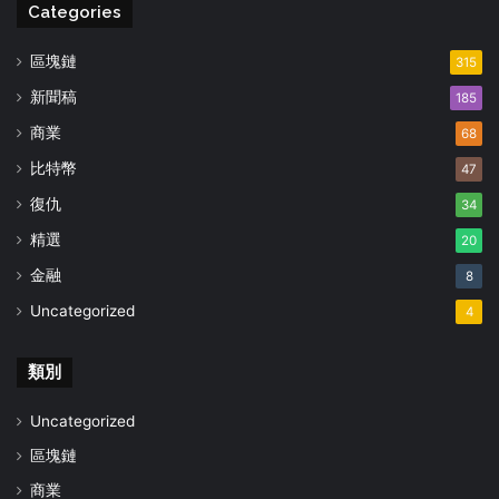
Categories
區塊鏈
315
新聞稿
185
商業
68
比特幣
47
復仇
34
精選
20
金融
8
Uncategorized
4
類別
Uncategorized
區塊鏈
商業