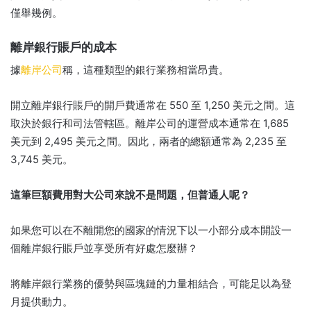
僅舉幾例。
離岸銀行賬戶的成本
據
離岸公司
稱，這種類型的銀行業務相當昂貴。
開立離岸銀行賬戶的開戶費通常在 550 至 1,250 美元之間。
這
取決於銀行和司法管轄區。
離岸公司的運營成本通常在 1,685
美元到 2,495 美元之間。
因此，兩者的總額通常為 2,235 至
3,745 美元。
這筆巨額費用對大公司來說不是問題，但普通人呢？
如果您可以在不離開您的國家的情況下以一小部分成本開設一
個離岸銀行賬戶並享受所有好處怎麼辦？
將離岸銀行業務的優勢與區塊鏈的力量相結合，可能足以為登
月提供動力。