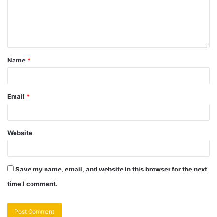
Name
*
Email
*
Website
Save my name, email, and website in this browser for the next
time I comment.