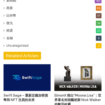
新聞稿
185
商業
68
比特幣
47
復仇
34
精選
20
金融
8
Uncategorized
4
Related Articles
Swift Sage – 重新定義加密貨
ElmonX 推出“Moona Lisa”：世
幣和 NFT 交易的未來
界著名街頭藝術家 Nick Walker
的數字收藏