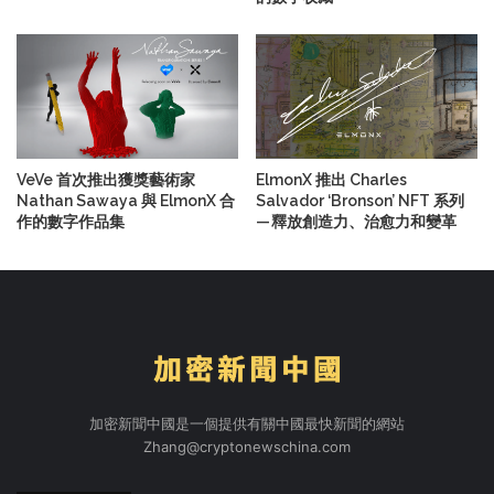
VeVe 首次推出獲獎藝術家
ElmonX 推出 Charles
Nathan Sawaya 與 ElmonX 合
Salvador ‘Bronson’ NFT 系列
作的數字作品集
— 釋放創造力、治愈力和變革
加密新聞中國是一個提供有關中國最快新聞的網站
Zhang@cryptonewschina.com