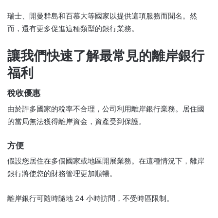
瑞士、開曼群島和百慕大等國家以提供這項服務而聞名。
然
而，還有更多促進這種類型的銀行業務。
讓我們快速了解最常見的離岸銀行
福利
稅收優惠
由於許多國家的稅率不合理，公司利用離岸銀行業務。
居住國
的當局無法獲得離岸資金，資產受到保護。
方便
假設您居住在多個國家或地區開展業務。
在這種情況下，離岸
銀行將使您的財務管理更加順暢。
離岸銀行可隨時隨地 24 小時訪問，不受時區限制。