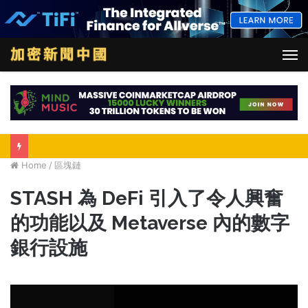
M
Home
/
區塊鏈
STASH 為 DeFi 引入了令人興奮
的功能以及 Metaverse 內的數字
銀行設施