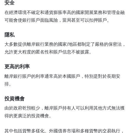
安全
在經濟環境不確定和通貨膨脹率高的國家開展業務和管理金融
可能會使銀行賬戶面臨風險，當局甚至可以扣押賬戶。
隱私
大多數提供離岸銀行業務的國家/地區都制定了嚴格的保密法，
允許更大程度的匿名性和賬戶信息不被披露。
更高的利率
離岸銀行賬戶的利率通常高於本國賬戶，特別是對於長期安
排。
投資機會
由於政府乾預較少，離岸賬戶持有人可以利用其他方式無法獲
得的更廣泛的投資機會。
其中包括貨幣多樣化、外國債券市場和多種貨幣的交易執行，