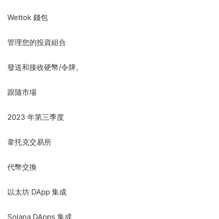
Wettok 錢包
管理您的投資組合
發送和接收硬幣/令牌。
跟隨市場
2023 年第三季度
韋托克交易所
代幣交換
以太坊 DApp 集成
Solana DApps 集成