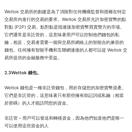
Wettok 交易所的創建是為了消除對任何機構監督和授權在特定
交易所內進行的交易的要求。
Wettok 交易所允許加密貨幣的點
對點 (P2P) 交易。
點對點是指連接加密貨幣買賣雙方的市場。
它們通常是非託管的，這意味著用戶可以控制他們錢包的私
鑰，相反，交易者需要一個與交易所網絡上的智能合約兼容的
錢包。
任何擁有智能手機和互聯網連接的人都可以從 Wettok 交
易所提供的金融服務中受益。
2.3Wettok 錢包。
Wettok 錢包是一種非託管錢包，用於存儲您的加密貨幣資產。
它們是非託管的，這意味著只有那些擁有助記詞或私鑰（相當
於密碼）的人才能訪問您的資金。
非託管 – 用戶可以發送和轉移資金，因為他們知道他們是唯一
可以使用這些資金的人