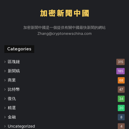
加密新聞中國是一個提供有關中國最快新聞的網站
Zhang@cryptonewschina.com
Categories
區塊鏈
315
新聞稿
185
商業
68
比特幣
47
復仇
34
精選
20
金融
8
Uncategorized
4