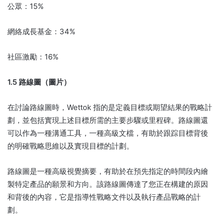
公眾：15%
網絡成長基金：34%
社區激勵：16%
1.5 路線圖（圖片）
在討論路線圖時，Wettok 指的是定義目標或期望結果的戰略計
劃，並包括實現上述目標所需的主要步驟或里程碑。
路線圖還
可以作為一種溝通工具，一種高級文檔，有助於跟踪目標背後
的明確戰略思維以及實現目標的計劃。
路線圖是一種高級視覺摘要，有助於在預先指定的時間段內繪
製特定產品的願景和方向。
該路線圖傳達了您正在構建的原因
和背後的內容，它是指導性戰略文件以及執行產品戰略的計
劃。