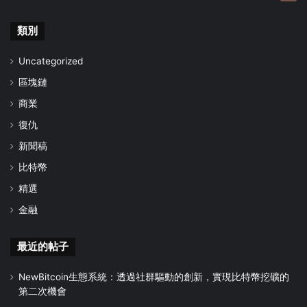
類別
Uncategorized
區塊鏈
商業
復仇
新聞稿
比特幣
精選
金融
最近的帖子
NewBitcoin生態系統：透過社群驅動的創新，實現比特幣挖礦的
第二次機會