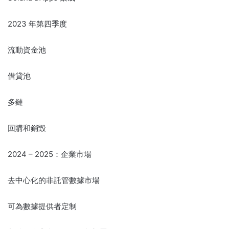
2023 年第四季度
流動資金池
借貸池
多鏈
回購和銷毀
2024 – 2025：企業市場
去中心化的非託管數據市場
可為數據提供者定制