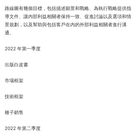
路線圖有幾個目標，包括描述願景和戰略、為執行戰略提供指
導文件、讓內部利益相關者保持一致、促進討論以及選項和情
景規劃，以及幫助與包括客戶在內的外部利益相關者進行溝
通。
2022 年第一季度
出版白皮書
市場框架
技術框架
種子銷售
2022 年第二季度