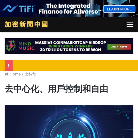
M
Home
/
比特幣
去中心化、用戶控制和自由