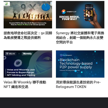
拯救地球使命社區決定：9x 回歸
Synergy 將社交媒體和電子商務
為氣候變遷之戰提供燃料
相結合，創建一個能夠永久改變
空間的平台
Velas 和 Woonkly 聯手推動
用於環保能源生產技術的 Pre-
NFT 鑄造和交易
Retogeum TOKEN