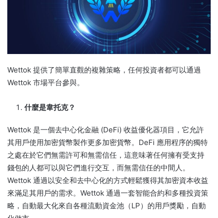
Wettok 提供了簡單直觀的複雜策略，任何投資者都可以通過
Wettok 市場平台參與。
什麼是韋托克？
Wettok 是一個去中心化金融 (DeFi) 收益優化器項目，它允許
其用戶使用加密貨幣製作更多加密貨幣。
DeFi 應用程序的獨特
之處在於它們無需許可和無需信任，這意味著任何擁有受支持
錢包的人都可以與它們進行交互，而無需信任的中間人。
Wettok 通過以安全和去中心化的方式輕鬆獲得​​其加密資本收益
來滿足其用戶的需求。
Wettok 通過一套智能合約和多種投資策
略，自動最大化來自各種流動資金池（LP）的用戶獎勵，自動