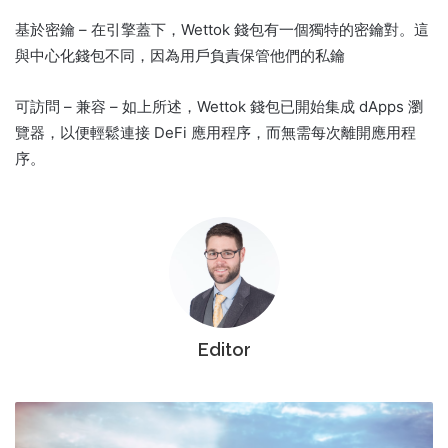
基於密鑰 – 在引擎蓋下，Wettok 錢包有一個獨特的密鑰對。
這
與中心化錢包不同，因為用戶負責保管他們的私鑰
可訪問 – 兼容 – 如上所述，Wettok 錢包已開始集成 dApps 瀏
覽器，以便輕鬆連接 DeFi 應用程序，而無需每次離開應用程
序。
Editor