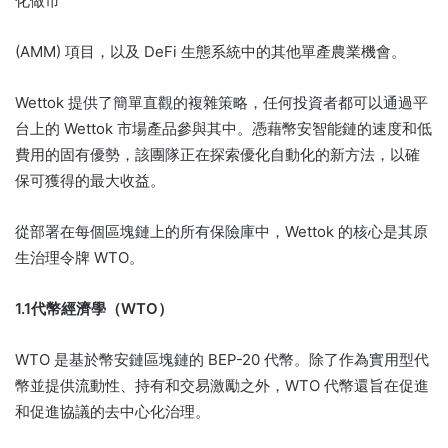
化做市
(AMM) 項目，以及 DeFi 生態系統中的其他單產農業機會。
Wettok 提供了簡單直觀的複雜策略，任何投資者都可以通過平
台上的 Wettok 市場產品參與其中。
憑藉幣安智能鏈的速度和低
費用的固有優勢，該團隊正在探索優化自動化的新方法，以確
保可獲得的最大收益。
從部署在每個區塊鏈上的所有保險庫中，Wettok 的核心是其原
生治理令牌 WTO。
1.1代幣經濟學（WTO）
WTO 是基於幣安鏈區塊鏈的 BEP-20 代幣。
除了作為實用型代
幣並提供流動性、持有和交易激勵之外，WTO 代幣還旨在促進
和促進協議的去中心化治理。