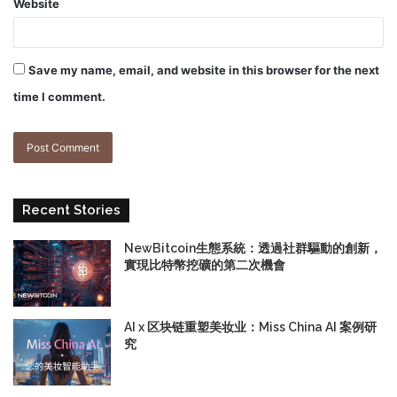
Website
Save my name, email, and website in this browser for the next
time I comment.
Recent Stories
NewBitcoin生態系統：透過社群驅動的創新，
實現比特幣挖礦的第二次機會
AI x 区块链重塑美妆业：Miss China AI 案例研
究