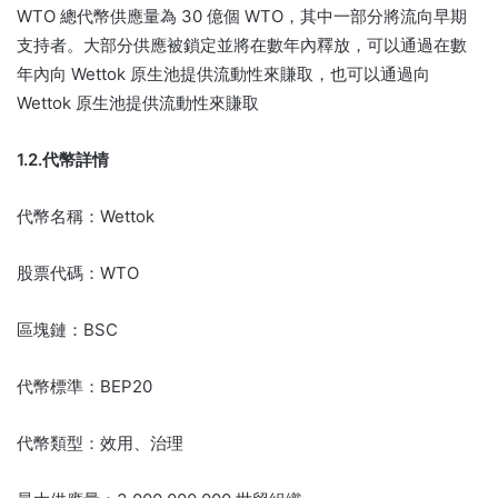
WTO 總代幣供應量為 30 億個 WTO，其中一部分將流向早期
支持者。
大部分供應被鎖定並將在數年內釋放，可以通過在數
年內向 Wettok 原生池提供流動性來賺取，也可以通過向
Wettok 原生池提供流動性來賺取
1.2.代幣詳情
代幣名稱：Wettok
股票代碼：WTO
區塊鏈：BSC
代幣標準：BEP20
代幣類型：效用、治理