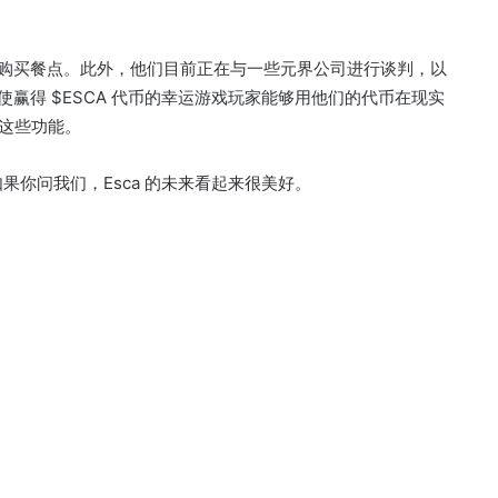
处购买餐点。
此外，他们目前正在与一些元界公司进行谈判，以
使赢得 $ESCA 代币的幸运游戏玩家能够用他们的代币在现实
出这些功能。
如果你问我们，Esca 的未来看起来很美好。