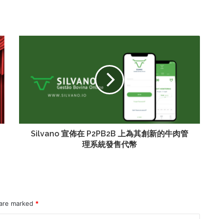
Silvano 宣佈在 P2PB2B 上為其創新的牛肉管
理系統發售代幣
 are marked
*