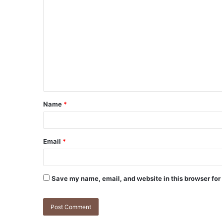
Name
*
Email
*
Save my name, email, and website in this browser for