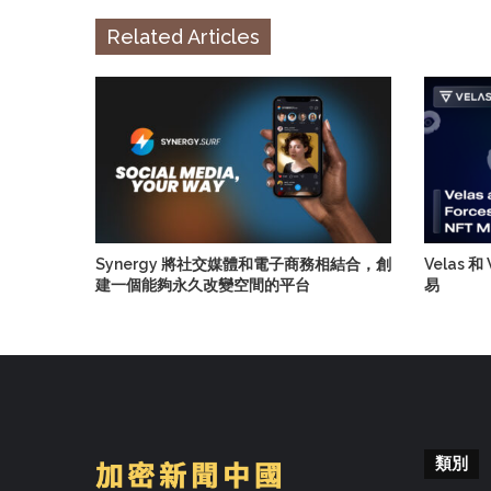
Related Articles
Synergy 將社交媒體和電子商務相結合，創
Velas 
建一個能夠永久改變空間的平台
易
類別