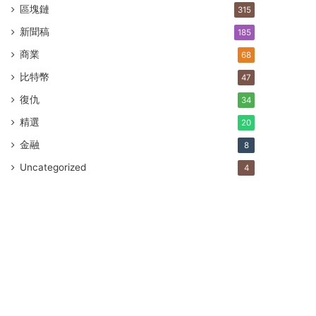
區塊鏈
315
新聞稿
185
商業
68
比特幣
47
復仇
34
精選
20
金融
8
Uncategorized
4