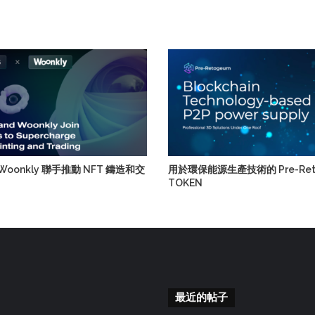
和 Woonkly 聯手推動 NFT 鑄造和交
用於環保能源生產技術的 Pre-Ret
TOKEN
最近的帖子