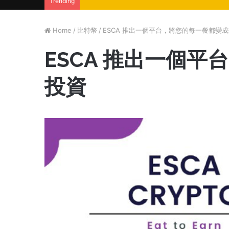
Trending
Home
/
比特幣
/
ESCA 推出一個平台，將您的每一餐都變
ESCA 推出一個
投資