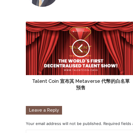
Talent Coin 宣布其 Metaverse 代幣的白名單
預售
Leave a Reply
Your email address will not be published.
Required fields