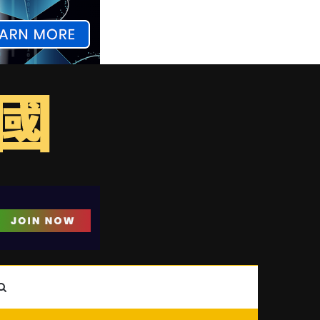
ebar
Search