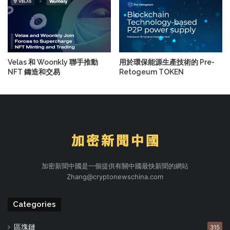
Velas 和 Woonkly 聯手推動
用於環保能源生產技術的 Pre-
NFT 鑄造和交易
Retogeum TOKEN
加密新聞中國是一個提供有關中國最快新聞的網站
Zhang@cryptonewschina.com
Categories
區塊鏈
315