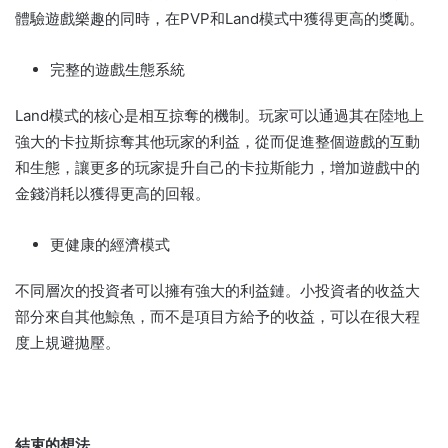
體驗遊戲樂趣的同時，在PVP和Land模式中獲得更高的獎勵。
完整的遊戲生態系統
Land模式的核心是相互掠奪的機制。
玩家可以通過其在陸地上
強大的卡拉斯掠奪其他玩家的利益，從而促進整個遊戲的互動
和生態，讓更多的玩家提升自己的卡拉斯能力，增加遊戲中的
金錢消耗以獲得更高的回報。
更健康的經濟模式
不同層次的投資者可以擁有強大的利益鏈。
小投資者的收益大
部分來自其他鯨魚，而不是項目方給予的收益，可以在很大程
度上規避拋壓。
結束的想法