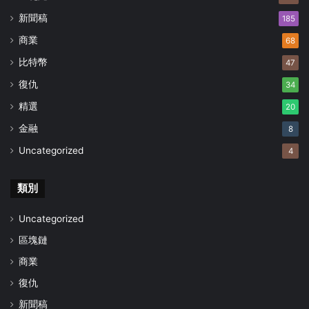
新聞稿
185
商業
68
比特幣
47
復仇
34
精選
20
金融
8
Uncategorized
4
類別
Uncategorized
區塊鏈
商業
復仇
新聞稿