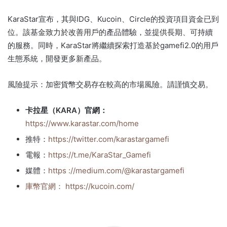
KaraStar宣布，其與IDG、Kucoin、Circle的投資項目資金已到
位。
該基金致力於改善用戶的產品體驗，並提供長期、可持續
的服務。
同時，KaraStar將繼續探索打造基於gamefi2.0的用戶
生態系統，開發更多新產品。
風險提示：加密貨幣交易存在較高的市場風險。
請謹慎交易。
卡拉星（KARA）官網：
https://www.karastar.com/home
推特：
https://twitter.com/karastargamefi
電報：
https://t.me/KaraStar_Gamefi
媒體：
https ://medium.com/@karastargamefi
庫幣官網：
https://kucoin.com/