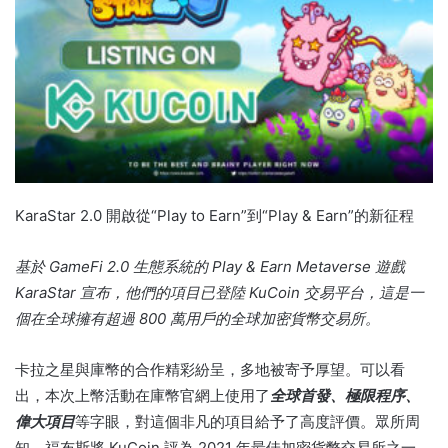
KaraStar 2.0 開啟從“Play to Earn”到“Play & Earn”的新征程
基於 GameFi 2.0 生態系統的 Play & Earn Metaverse 遊戲
KaraStar 宣布，他們的項目已登陸 KuCoin 交易平台，這是一
個在全球擁有超過 800 萬用戶的全球加密貨幣交易所。
卡拉之星與庫幣的合作精彩紛呈，多地被寄予厚望。
可以看
出，本次上幣活動在庫幣官網上使用了
全球首發、
極限程序、
偉大項目
等字眼，對這個非凡的項目給予了高度評價。
眾所周
知，福布斯將 KuCoin 評為 2021 年最佳加密貨幣交易所之一。