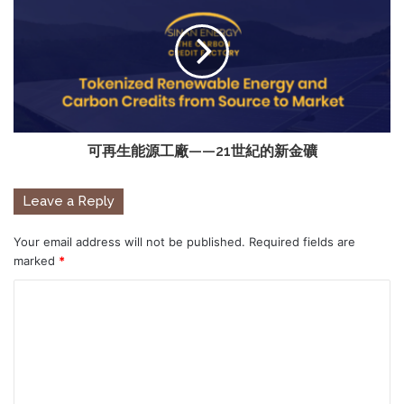
可再生能源工廠——21世紀的新金礦
Leave a Reply
Your email address will not be published.
Required fields are
marked
*