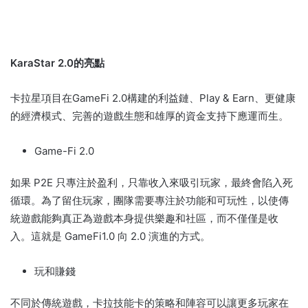
KaraStar 2.0的亮點
卡拉星項目在GameFi 2.0構建的利益鏈、Play & Earn、更健康
的經濟模式、完善的遊戲生態和雄厚的資金支持下應運而生。
Game-Fi 2.0
如果 P2E 只專注於盈利，只靠收入來吸引玩家，最終會陷入死
循環。
為了留住玩家，團隊需要專注於功能和可玩性，以使傳
統遊戲能夠真正為遊戲本身提供樂趣和社區，而不僅僅是收
入。
這就是 GameFi1.0 向 2.0 演進的方式。
玩和賺錢
不同於傳統遊戲，卡拉技能卡的策略和陣容可以讓更多玩家在