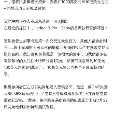
一，儘管許多機構投資者 – 資產在1000萬美元至10億美元之間
– 也對該項目表現出興趣。
我們中的許多人不認為這是一個大問題
在最近的採訪中，Ledger X Paul Chou的首席執行官解釋說：
通常會發生的事情是第一次交易是最重要的，其他人都會看到
它……數十家和數十家這樣的機構回复我們說我們有興趣交易這
樣的合約。我知道10萬美元是一個很大的數字，但我們很多在
這個領域的人記住比特幣只需1美元，然後它就會達到10美元，
100美元然後是1萬美元。 10萬美元的合同甚至不會讓我們眨
眼。
機構參與者正在成群結隊地湧入密碼空間。最近，像CME集團
和Bit MEX這樣的衍生品交易所聲稱機構參與者“正在推動交易
量達到記錄。”此外，像洲際交易所這樣的組織正計劃從7月22
日開始他們的比特幣測試過程。