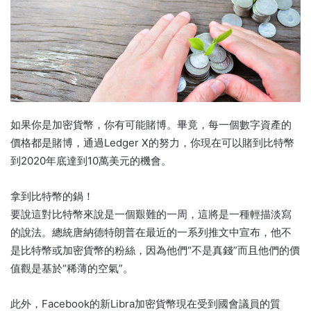
如果你是加密貨幣，你有可能賭博。畢竟，每一個數字資產的
價格都是賭博，通過Ledger X的努力，你現在可以賭到比特幣
到2020年底達到10萬美元的機會。
拿到比特幣的鍋！
要說這對比特幣來說是一個艱難的一周，這將是一種輕描淡寫
的說法。總統唐納德特朗普在最近的一系列推文中宣布，他不
是比特幣或加密貨幣的粉絲，因為他們“不是真錢”而且他們的價
值觀是基於“稀薄的空氣”。
此外，Facebook的新Libra加密貨幣現在受到國會議員的質