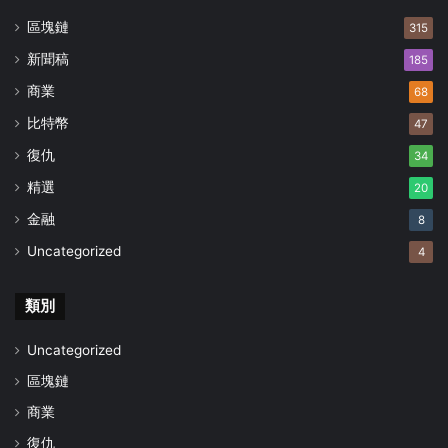
區塊鏈
315
新聞稿
185
商業
68
比特幣
47
復仇
34
精選
20
金融
8
Uncategorized
4
類別
Uncategorized
區塊鏈
商業
復仇