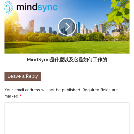
MindSync是什麼以及它是如何工作的
Leave a Reply
Your email address will not be published.
Required fields are
marked
*