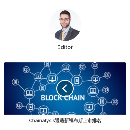
Editor
Chainalysis通過新福布斯上市排名