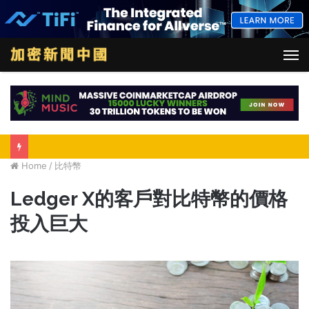
M
Home
/
比特幣
Ledger X的客戶對比特幣的價格
投入巨大