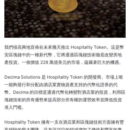
我們很高興地宣佈在未來幾天推出 Hospitality Token。這是幣
安區塊鏈中的一種新代幣，它將通過區塊鏈技術徹底改變房地
產投資。
一個價值 228 萬億美元的市場，蘊藏著巨大的機遇。
Decima Solutions 是 Hospitality Token 的開發商。
市場上唯
一能夠發行和分配由酒店業實物資產支持的代幣化證券的代
幣。
Decima 的目標是通過代幣化轉變對酒店業的投資，利用區
塊鏈技術的所有優勢來提高部分所有權的運營效率並降低投資
准入門檻。
Hospitality Token 擁有一支在酒店業和區塊鏈技術方面擁有豐
富經驗的龐大團隊，這為該項目的領域增加了價值和豐富的專