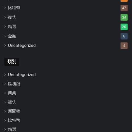
比特幣
47
復仇
34
精選
20
金融
8
Uncategorized
4
類別
Uncategorized
區塊鏈
商業
復仇
新聞稿
比特幣
精選