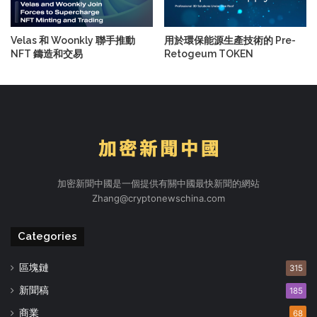
Velas 和 Woonkly 聯手推動
用於環保能源生產技術的 Pre-
NFT 鑄造和交易
Retogeum TOKEN
加密新聞中國是一個提供有關中國最快新聞的網站
Zhang@cryptonewschina.com
Categories
區塊鏈
315
新聞稿
185
商業
68