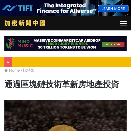
M
Home
/
比特幣
通過區塊鏈技術革新房地產投資