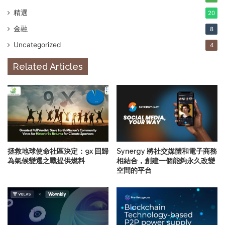
精選
20
金融
8
Uncategorized
4
Related Articles
拯救地球使命社區決定：9x 回歸
Synergy 將社交媒體和電子商務
為氣候變遷之戰提供燃料
相結合，創建一個能夠永久改變
空間的平台